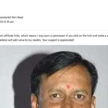
Comments
1 Min Read
026 12:34 pm
in affiliate links, which means I may earn a commission if you click on the link and make a
 believe will add value to my readers. Your support is appreciated!