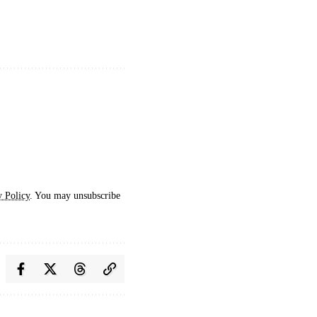
y Policy
. You may unsubscribe