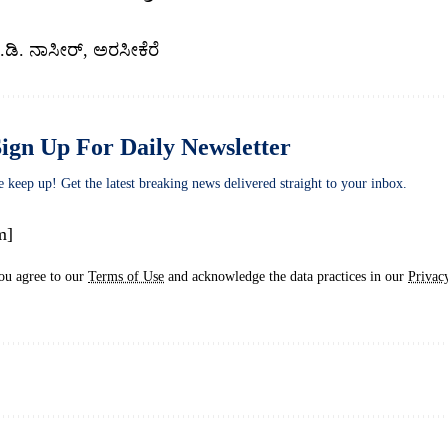
ಡಿ. ನಾಸೀರ್, ಅರಸೀಕೆರೆ
ign Up For Daily Newsletter
e keep up! Get the latest breaking news delivered straight to your inbox.
m]
ou agree to our
Terms of Use
and acknowledge the data practices in our
Privac