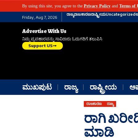
By using this site, you agree to the
Privacy Policy
and
Terms of 
ರಾಜ್ಯ
ರಾಜಕಾರಣ
ರಾಷ್ಟ್ರೀಯ
Uncategorized
Friday, Aug 7, 2026
Advertise With Us
ನಿಮ್ಮ ವ್ಯವಹಾರವನ್ನು ಸಾವಿರಾರು ಓದುಗರಿಗೆ ತಲುಪಿಸಿ
Support US
ಮುಖಪುಟ
ರಾಜ್ಯ
ರಾಷ್ಟ್ರೀಯ
ಅ
ರಾಜಕಾರಣ
ರಾಜ್ಯ
ರಾಗಿ ಖರೀ
ಮಾಡಿ