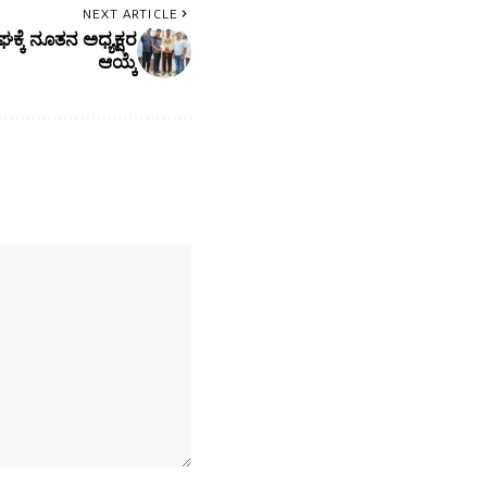
NEXT ARTICLE
ಕೆ ನೂತನ ಅಧ್ಯಕ್ಷರ
ಆಯ್ಕೆ