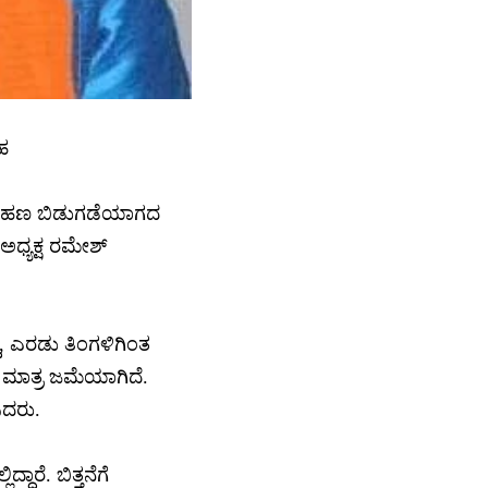
ಹ
ಬಾಕಿ ಹಣ ಬಿಡುಗಡೆಯಾಗದ
 ಅಧ್ಯಕ್ಷ ರಮೇಶ್
ು, ಎರಡು ತಿಂಗಳಿಗಿಂತ
ಣ ಮಾತ್ರ ಜಮೆಯಾಗಿದೆ.
ಿದರು.
ದಾರೆ. ಬಿತ್ತನೆಗೆ