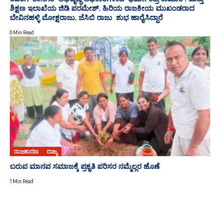
ಶಿಕ್ಷಣ ಇಲಾಖೆಯ ಜಿಡಿ ಪರಮೇಶ್. ಹಿರಿಯ ರಾಜಕೀಯ ಮುಖಂಡರಾದ
ಬೇವಿನಹಳ್ಳಿ ಮೋಕ್ಷರಾಜು. ಜೆಸಿಬಿ ರಾಜು ಶುಭ ಹಾರೈಸಿದ್ದಾರೆ
0 Min Read
ರಾಜಕಾರಣ
ರಾಜ್ಯ
ಬರುವ ಮಾನವ ಸಮಾಜಕ್ಕೆ ಪ್ರಕೃತಿ ಪರಿಸರ ನಮ್ಮೆಲ್ಲರ ಹೊಣೆ
1 Min Read