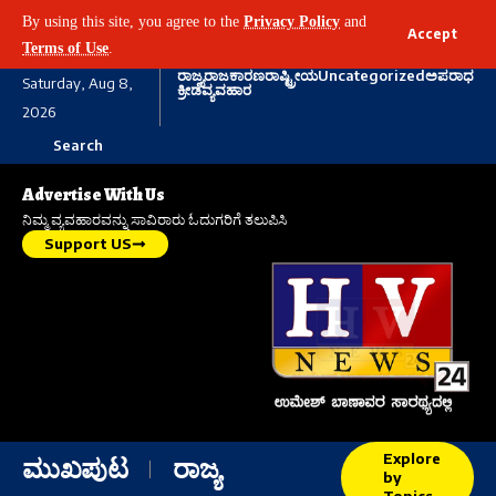
By using this site, you agree to the
Privacy Policy
and
Accept
Terms of Use
.
ರಾಜ್ಯ
ರಾಜಕಾರಣ
ರಾಷ್ಟ್ರೀಯ
Uncategorized
ಅಪರಾಧ
Saturday, Aug 8,
ಕ್ರೀಡೆ
ವ್ಯವಹಾರ
2026
Search
Advertise With Us
ನಿಮ್ಮ ವ್ಯವಹಾರವನ್ನು ಸಾವಿರಾರು ಓದುಗರಿಗೆ ತಲುಪಿಸಿ
Support US
Explore
ಮುಖಪುಟ
ರಾಜ್ಯ
by
Topics