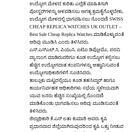
ಉದ್ಯೋಗ ಮೇಳದ ಕುರಿತು ಎಲ್ಲೆಡೆ ಮಾಹಿತಿಗಾಗಿ
ಪೋಸ್ಟರ್‌ಗಳನ್ನು ಅಳವಡಿಸಲು ಅಗತ್ಯ ಕ್ರಮಕೈಗೊಳ್ಳಬೇಕು,
ಉದ್ಯೋಗ ಮೇಳದಲ್ಲಿ ಭಾಗವಹಿಸಲು ನೊಂದಣಿ SWISS
CHEAP
REPLICA WATCHES UK
OUTLET –
Best Sale Cheap Replica Watches.ಮಾಡಿಕೊಳ್ಳುವಂತೆ
ಅರಿವು ಮೂಡಿಸಿ ಎಂದು ತಿಳಿಸಿದರು.
ಎಸ್.ಎಸ್‌ಎಲ್.ಸಿ, ಪಿಯುಸಿ, ಐಟಿಐ ಡಿಪ್ಲೋಮೊ, ಪದವಿ
ವ್ಯಾಸಾಂಗ ಮಾಡಿರುವರಿಗೂ ಕೂಡ ಉದ್ಯೋಗ ಕಲ್ಪಿಸಲು
ಹೆಚ್ಚಿನ ಉದ್ಯೋಗದಾತ ಕಂಪನಿಗಳನ್ನು ಆಹ್ವಾನಿಸುವಂತೆ
ಉದ್ಯೋಗಾಧಿಕಾರಿಗಳಿಗೆ ಸೂಚಿಸಿದರು.
ತಾಲ್ಲೂಕು ಮಟ್ಟದಲ್ಲಿಯೂ ಕೂಡ ತಹಸಿಲ್ದಾರ್ ಹಾಗೂ
ಕಾರ್ಯನಿರ್ವಹಕ ಅಧಿಕಾರಿಗಳು ಸಭೆಯ ಸ್ಥಳೀಯವಾಗಿ
ಯುವ ಜನರು ಹೆಚ್ಚಿನ ಸಂಖ್ಯೆಯಲ್ಲಿ ನೊಂದಣಿ
ಮಾಡಿಕೊಂಡು ಭಾಗವಹಿಸಲು ಅರಿವು ಮೂಡಿಸುವಂತೆ
ತಿಳಿಸಿದರು.
ಜಿಲ್ಲಾಧಿಕಾರಿ ಕೆ.ಎಸ್ ಲತಾ ಕುಮಾರಿ ಅವರು ಕೃಷಿ
ಪ್ರಧಾನವಾದ ಜಿಲ್ಲೆಯಾಗಿರುವುದರಿಂದ ಕೃಷಿ ಒತ್ತು ನೀಡುವ