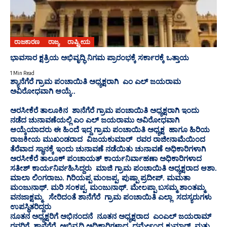
ರಾಜಕಾರಣ
ರಾಜ್ಯ
ರಾಷ್ಟ್ರೀಯ
ಭಾವಸಾರ ಕ್ಷತ್ರಿಯ ಅಭಿವೃದ್ಧಿ ನಿಗಮ ಪ್ರಾರಂಭಕ್ಕೆ ಸರ್ಕಾರಕ್ಕೆ ಒತ್ತಾಯ
1 Min Read
ಶ್ಯಾನೆಗೆರೆ ಗ್ರಾಮ ಪಂಚಾಯಿತಿ ಅಧ್ಯಕ್ಷರಾಗಿ ಎಂ ಎಲ್ ಜಯರಾಮ
ಅವಿರೋಧವಾಗಿ ಆಯ್ಕೆ..
ಅರಸೀಕೆರೆ ತಾಲೂಕಿನ ಶಾನೆಗೆರೆ ಗ್ರಾಮ ಪಂಚಾಯಿತಿ ಅಧ್ಯಕ್ಷರಾಗಿ ಇಂದು
ನಡೆದ ಚುನಾವಣೆಯಲ್ಲಿ ಎಂ ಎಲ್ ಜಯರಾಮು ಅವಿರೋಧವಾಗಿ
ಆಯ್ಕೆಯಾದರು ಈ ಹಿಂದೆ ಇದ್ದ ಗ್ರಾಮ ಪಂಚಾಯಿತಿ ಅಧ್ಯಕ್ಷ ಹಾಗೂ ಹಿರಿಯ
ರಾಜಕೀಯ ಮುಖಂಡರಾದ ವಿಜಯಕುಮಾರ್ ರವರ ರಾಜೀನಾಮೆಯಿಂದ
ತೆರೆವಾದ ಸ್ಥಾನಕ್ಕೆ ಇಂದು ಚುನಾವಣೆ ನಡೆಯಿತು ಚುನಾವಣೆ ಅಧಿಕಾರಿಗಳಾಗಿ
ಅರಸೀಕೆರೆ ತಾಲೂಕ್ ಪಂಚಾಯತ್ ಕಾರ್ಯನಿರ್ವಾಹಣಾ ಅಧಿಕಾರಿಗಳಾದ
ಸತೀಶ್ ಕಾರ್ಯನಿರ್ವಹಿಸಿದ್ದರು ಮಾಜಿ ಗ್ರಾಮ ಪಂಚಾಯಿತಿ ಅಧ್ಯಕ್ಷರಾದ ಆಶಾ.
ಮಾಲಾ ಲಿಂಗರಾಜು. ಗಿರಿಯಪ್ಪ ಮಂಜಪ್ಪ. ಪುಷ್ಪಾ ಪ್ರದೀಪ್. ಮಮತಾ
ಮಂಜುನಾಥ್. ಮರಿ ಸಂಕಪ್ಪ. ಮಂಜುನಾಥ್. ಮೇಲಪ್ಪಾ ಬಸಮ್ಮ ಶಾಂತಮ್ಮ
ವನಜಾಕ್ಷಮ್ಮ ಸೇರಿದಂತೆ ಶಾನೆಗೆರೆ ಗ್ರಾಮ ಪಂಚಾಯಿತಿ ಎಲ್ಲಾ ಸದಸ್ಯರುಗಳು
ಉಪಸ್ಥಿತರಿದ್ದರು
ನೂತನ ಅಧ್ಯಕ್ಷರಿಗೆ ಅಭಿನಂದನೆ ನೂತನ ಅಧ್ಯಕ್ಷರಾದ ಎಂಎಲ್ ಜಯರಾಮ್
ರವರಿಗೆ ಶಾನೆಗೆರೆ ಅಭಿವೃದ್ಧಿ ಅಧಿಕಾರಿಗಳಾದ ಧರ್ಮೇಂದ್ರ ಕುಮಾರ್. ಮತ್ತು