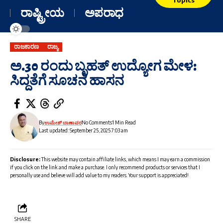
ರಾಷ್ಟ್ರೀಯ
ಅಪರಾಧ
ರಾಜಕಾರಣ
ರಾಜ್ಯ
ಅ.30 ರಂದು ಬೃಹತ್ ಉದ್ಯೋಗ ಮೇಳ:
ಸಿದ್ದತೆಗೆ ಸೂಚನೆ ಹಾಸನ
By
ಉಮೇಶ್ ಬಾಣಾವರ
No Comments
1 Min Read
Last updated: September 25, 2025 7:03 am
Disclosure:
This website may contain affiliate links, which means I may earn a commission
if you click on the link and make a purchase. I only recommend products or services that I
personally use and believe will add value to my readers. Your support is appreciated!
SHARE