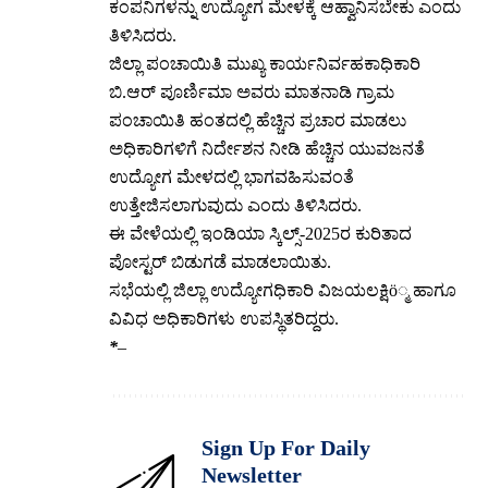
ಕಂಪನಿಗಳನ್ನು ಉದ್ಯೋಗ ಮೇಳಕ್ಕೆ ಆಹ್ವಾನಿಸಬೇಕು ಎಂದು
ತಿಳಿಸಿದರು.
ಜಿಲ್ಲಾ ಪಂಚಾಯಿತಿ ಮುಖ್ಯ ಕಾರ್ಯನಿರ್ವಹಕಾಧಿಕಾರಿ
ಬಿ.ಆರ್ ಪೂರ್ಣಿಮಾ ಅವರು ಮಾತನಾಡಿ ಗ್ರಾಮ
ಪಂಚಾಯಿತಿ ಹಂತದಲ್ಲಿ ಹೆಚ್ಚಿನ ಪ್ರಚಾರ ಮಾಡಲು
ಅಧಿಕಾರಿಗಳಿಗೆ ನಿರ್ದೇಶನ ನೀಡಿ ಹೆಚ್ಚಿನ ಯುವಜನತೆ
ಉದ್ಯೋಗ ಮೇಳದಲ್ಲಿ ಭಾಗವಹಿಸುವಂತೆ
ಉತ್ತೇಜಿಸಲಾಗುವುದು ಎಂದು ತಿಳಿಸಿದರು.
ಈ ವೇಳೆಯಲ್ಲಿ ಇಂಡಿಯಾ ಸ್ಕಿಲ್ಸ್-2025ರ ಕುರಿತಾದ
ಪೋಸ್ಟರ್ ಬಿಡುಗಡೆ ಮಾಡಲಾಯಿತು.
ಸಭೆಯಲ್ಲಿ ಜಿಲ್ಲಾ ಉದ್ಯೋಗಧಿಕಾರಿ ವಿಜಯಲಕ್ಷಿö್ಮ ಹಾಗೂ
ವಿವಿಧ ಅಧಿಕಾರಿಗಳು ಉಪಸ್ಥಿತರಿದ್ದರು.
*
–
Sign Up For Daily
Newsletter