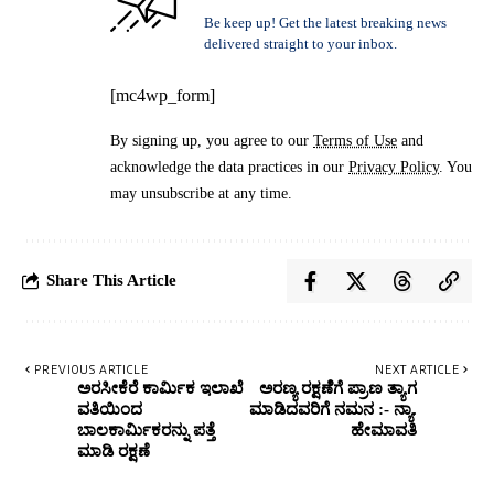
Be keep up! Get the latest breaking news
delivered straight to your inbox.
[mc4wp_form]
By signing up, you agree to our
Terms of Use
and
acknowledge the data practices in our
Privacy Policy
. You
may unsubscribe at any time.
Share This Article
PREVIOUS ARTICLE
NEXT ARTICLE
ಅರಸೀಕೆರೆ ಕಾರ್ಮಿಕ ಇಲಾಖೆ
ಅರಣ್ಯ ರಕ್ಷಣೆೆಗೆ ಪ್ರಾಣ ತ್ಯಾಗ
ವತಿಯಿಂದ
ಮಾಡಿದವರಿಗೆ ನಮನ :- ನ್ಯಾ.
ಬಾಲಕಾರ್ಮಿಕರನ್ನು ಪತ್ತೆ
ಹೇಮಾವತಿ
ಮಾಡಿ ರಕ್ಷಣೆ