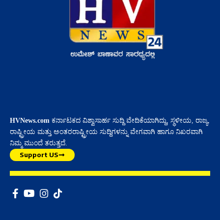
HVNews.com
ಕರ್ನಾಟಕದ ವಿಶ್ವಾಸಾರ್ಹ ಸುದ್ದಿ ವೇದಿಕೆಯಾಗಿದ್ದು, ಸ್ಥಳೀಯ, ರಾಜ್ಯ,
ರಾಷ್ಟ್ರೀಯ ಮತ್ತು ಅಂತರರಾಷ್ಟ್ರೀಯ ಸುದ್ದಿಗಳನ್ನು ವೇಗವಾಗಿ ಹಾಗೂ ನಿಖರವಾಗಿ
ನಿಮ್ಮ ಮುಂದೆ ತರುತ್ತದೆ.
Support US