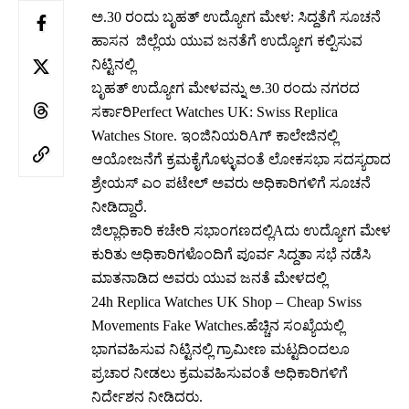
ಅ.30 ರಂದು ಬೃಹತ್ ಉದ್ಯೋಗ ಮೇಳ: ಸಿದ್ದತೆಗೆ ಸೂಚನೆ
ಹಾಸನ ಜಿಲ್ಲೆಯ ಯುವ ಜನತೆಗೆ ಉದ್ಯೋಗ ಕಲ್ಪಿಸುವ
ನಿಟ್ಟಿನಲ್ಲಿ
ಬೃಹತ್ ಉದ್ಯೋಗ ಮೇಳವನ್ನು ಅ.30 ರಂದು ನಗರದ
ಸರ್ಕಾರಿPerfect Watches UK:
Swiss Replica
Watches
Store. ಇಂಜಿನಿಯರಿAಗ್ ಕಾಲೇಜಿನಲ್ಲಿ
ಆಯೋಜನೆಗೆ ಕ್ರಮಕೈಗೊಳ್ಳುವಂತೆ ಲೋಕಸಭಾ ಸದಸ್ಯರಾದ
ಶ್ರೇಯಸ್ ಎಂ ಪಟೇಲ್ ಅವರು ಅಧಿಕಾರಿಗಳಿಗೆ ಸೂಚನೆ
ನೀಡಿದ್ದಾರೆ.
ಜಿಲ್ಲಾಧಿಕಾರಿ ಕಚೇರಿ ಸಭಾಂಗಣದಲ್ಲಿAದು ಉದ್ಯೋಗ ಮೇಳ
ಕುರಿತು ಅಧಿಕಾರಿಗಳೊಂದಿಗೆ ಪೂರ್ವ ಸಿದ್ದತಾ ಸಭೆ ನಡೆಸಿ
ಮಾತನಾಡಿದ ಅವರು ಯುವ ಜನತೆ ಮೇಳದಲ್ಲಿ
24h
Replica Watches UK
Shop – Cheap Swiss
Movements Fake Watches.ಹೆಚ್ಚಿನ ಸಂಖ್ಯೆಯಲ್ಲಿ
ಭಾಗವಹಿಸುವ ನಿಟ್ಟಿನಲ್ಲಿ ಗ್ರಾಮೀಣ ಮಟ್ಟದಿಂದಲೂ
ಪ್ರಚಾರ ನೀಡಲು ಕ್ರಮವಹಿಸುವಂತೆ ಅಧಿಕಾರಿಗಳಿಗೆ
ನಿರ್ದೇಶನ ನೀಡಿದರು.