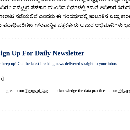
ಂದಿಗೂ ನಮ್ಮೆಲ್ಲರ ಸಹಕಾರ ಮುಂದಿನ ದಿನಗಳಲ್ಲಿ ತಮಗೆ ಅಧಿಕಾರ ಸಿ
ೋರಾಟ ನಡೆಯಲಿದೆ ಎಂದರು ಈ ಸಂದರ್ಭದಲ್ಲಿ ತಾಲೂಕಿನ ಎಲ್ಲಾ ಕಾಂಗ್ರ
 ಪದಾಧಿಕಾರಿಗಳು ಗೌರವಾನ್ವಿತ ಪತ್ರಕರ್ತರು ಅಪಾರ ಅಭಿಮಾನಿಗಳು ಭಾಗ
ign Up For Daily Newsletter
e keep up! Get the latest breaking news delivered straight to your inbox.
m]
ou agree to our
Terms of Use
and acknowledge the data practices in our
Privac