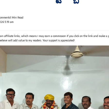
Comments
1 Min Read
026 5:19 am
in affiliate links, which means I may earn a commission if you click on the link and make a
 believe will add value to my readers. Your support is appreciated!