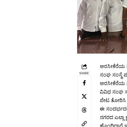
ಅರಸೀಕೆರೆಯ 
SHARE
ಸಂಘ ಸಂಸ್ಥೆ 
ಅರಸೀಕೆರೆಯ ನ
ವಿವಿಧ ಸಂಘ ಸ
ಪೇಟ ತೋರಿಸಿ
ಈ ಸಂದರ್ಭದಲ್ಲ
ನಗರದ ಎಲ್ಲಾ 
ಹೊಂದಿದ್ದಾರೆ