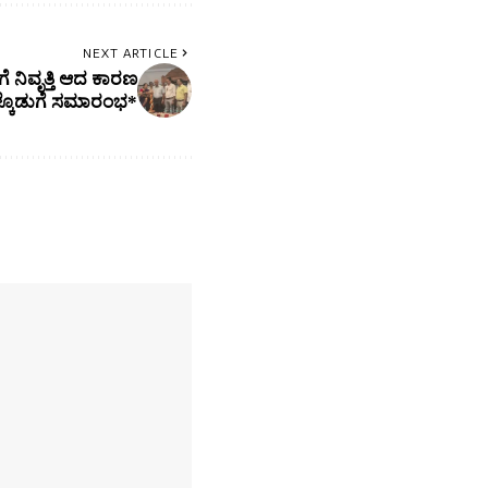
NEXT ARTICLE
ೆ ನಿವೃತ್ತಿ ಆದ ಕಾರಣ
ಳ್ಕೊಡುಗೆ ಸಮಾರಂಭ*