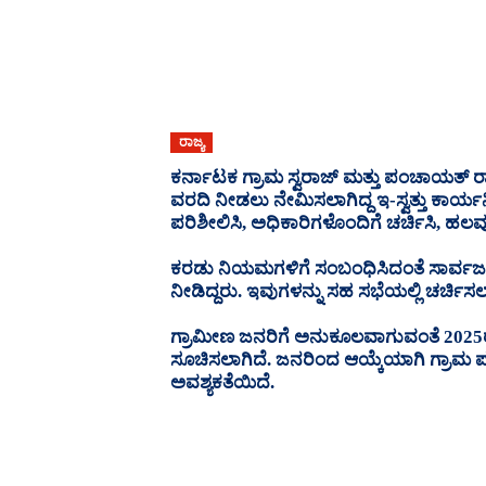
ರಾಜ್ಯ
ಕರ್ನಾಟಕ ಗ್ರಾಮ ಸ್ವರಾಜ್‌ ಮತ್ತು ಪಂಚಾಯತ್
ವರದಿ ನೀಡಲು ನೇಮಿಸಲಾಗಿದ್ದ ಇ-ಸ್ವತ್ತು ಕಾರ್
ಪರಿಶೀಲಿಸಿ, ಅಧಿಕಾರಿಗಳೊಂದಿಗೆ ಚರ್ಚಿಸಿ, ಹಲ
ಕರಡು ನಿಯಮಗಳಿಗೆ ಸಂಬಂಧಿಸಿದಂತೆ ಸಾರ್ವಜನಿಕರಿ
ನೀಡಿದ್ದರು. ಇವುಗಳನ್ನು ಸಹ ಸಭೆಯಲ್ಲಿ ಚರ್ಚಿಸ
ಗ್ರಾಮೀಣ ಜನರಿಗೆ ಅನುಕೂಲವಾಗುವಂತೆ 2025ರ
ಸೂಚಿಸಲಾಗಿದೆ. ಜನರಿಂದ ಆಯ್ಕೆಯಾಗಿ ಗ್ರಾಮ 
ಅವಶ್ಯಕತೆಯಿದೆ.