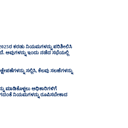
, 2025ರ ಕರಡು ನಿಯಮಗಳನ್ನು ಪರಿಶೀಲಿಸಿ
ದೆ. ಅವುಗಳನ್ನು ಇಂದು ನಡೆದ ಸಭೆಯಲ್ಲಿ
ಪಣೆಗಳನ್ನು ಸಲ್ಲಿಸಿ, ಕೆಲವು ಸಲಹೆಗಳನ್ನು
 ಮಾಡಿಕೊಳ್ಳಲು ಅಧಿಕಾರಿಗಳಿಗೆ
ೆಯಾಗದಂತೆ ನಿಯಮಗಳನ್ನು ರೂಪಿಸಬೇಕಾದ