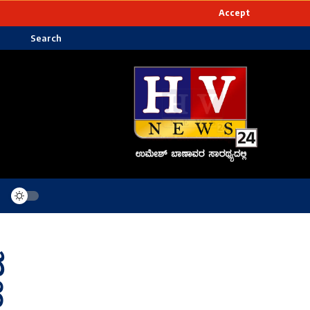
Accept
Search
ದ
ೆ