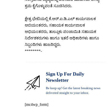
ಕ್ರಮ ಕೈಗೊಳ್ಳುವಂತೆ ಸೂಚಿಸಿದರು.
ಕ್ಷೇತ್ರ ಭೇಟಿಯಲ್ಲಿ ಕೆ.ಆರ್.ಐ.ಡಿ.ಎಲ್ ಕಾರ್ಯಪಾಲಕ
ಅಬಿಯಂತರರು, ಸಹಾಯಕ ಕಾರ್ಯಪಾಲಕ
ಅಭಿಯಂತರರು, ತಾಲ್ಲೂಕು ಪಂಚಾಯಿತಿ ಸಹಾಯಕ
ನಿರ್ದೇಶಕರುಗಳು ಹಾಗೂ ಇತರೆ ಅಧಿಕಾರಿಗಳು ಹಾಗೂ
ಸಿಬ್ಬಂದಿಗಳು ಹಾಜರಿದ್ದರು.
********-
Sign Up For Daily
Newsletter
Be keep up! Get the latest breaking news
delivered straight to your inbox.
[mc4wp_form]