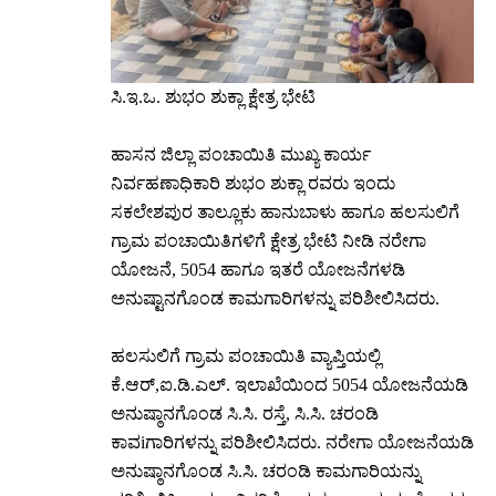
ಸಿ.ಇ.ಒ. ಶುಭಂ ಶುಕ್ಲಾ ಕ್ಷೇತ್ರ ಭೇಟಿ
ಹಾಸನ ಜಿಲ್ಲಾ ಪಂಚಾಯಿತಿ ಮುಖ್ಯ ಕಾರ್ಯ
ನಿರ್ವಹಣಾಧಿಕಾರಿ ಶುಭಂ ಶುಕ್ಲಾ ರವರು ಇಂದು
ಸಕಲೇಶಪುರ ತಾಲ್ಲೂಕು ಹಾನುಬಾಳು ಹಾಗೂ ಹಲಸುಲಿಗೆ
ಗ್ರಾಮ ಪಂಚಾಯಿತಿಗಳಿಗೆ ಕ್ಷೇತ್ರ ಭೇಟಿ ನೀಡಿ ನರೇಗಾ
ಯೋಜನೆ, 5054 ಹಾಗೂ ಇತರೆ ಯೋಜನೆಗಳಡಿ
ಅನುಷ್ಟಾನಗೊಂಡ ಕಾಮಗಾರಿಗಳನ್ನು ಪರಿಶೀಲಿಸಿದರು.
ಹಲಸುಲಿಗೆ ಗ್ರಾಮ ಪಂಚಾಯಿತಿ ವ್ಯಾಪ್ತಿಯಲ್ಲಿ
ಕೆ.ಆರ್,ಐ.ಡಿ.ಎಲ್. ಇಲಾಖೆಯಿಂದ 5054 ಯೋಜನೆಯಡಿ
ಅನುಷ್ಠಾನಗೊಂಡ ಸಿ.ಸಿ. ರಸ್ತೆ, ಸಿ.ಸಿ. ಚರಂಡಿ
ಕಾವiಗಾರಿಗಳನ್ನು ಪರಿಶೀಲಿಸಿದರು. ನರೇಗಾ ಯೋಜನೆಯಡಿ
ಅನುಷ್ಠಾನಗೊಂಡ ಸಿ.ಸಿ. ಚರಂಡಿ ಕಾಮಗಾರಿಯನ್ನು