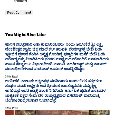
I comment.
You Might Also Like
ಹಾಸನ ಜಿಲ್ಲಾಧಿಕಾರಿ ಲತಾ ಕುಮಾರಿಯವರು ಇಂದು ಅರಸೀಕೆರೆ ಶ್ರೀ ಲಕ್ಷ್ಮಿ
ವೆಂಕಟೇಶ್ವರ ಸ್ವಾಮಿ ಚಿಕ್ಕ ಮಾಲೆ ಕಲ್ ತಿರುಪತಿ ದೇವಸ್ಥಾನಕ್ಕೆ ಭೇಟಿ ನೀಡಿ
ಇತ್ತೀಚಿಗೆ ಪ್ರಸಾದ ಸೇವಿಸಿ ಅಸ್ವತ್ವ ಗೊಂಡಿದ್ದ ಭಕ್ತಾದಿಗಳ ಮನೆಗೆ ಭೇಟಿ ನೀಡಿ
ಆರೋಗ್ಯವನ್ನು ವಿಚಾರಿಸಿದರು ನಂತರ ಮಾಧ್ಯಮದವರೊಂದಿಗೆ ಮಾತನಾಡಿದರು
ಹಾಸನ ಜಿಲ್ಲಾ ಉಪ ವಿಭಾಗಾಧಿಕಾರಿ ಮಾರುತಿ. ತಹಶೀಲ್ದಾರ್ ಮತ್ತು ತಾಲೂಕ್
ದಂಡಾಧಿಕಾರಿಗಳಾದ ಸಂತೋಷ್ ಕುಮಾರ್ ಉಪಸ್ಥಿತರಿದ್ದರು
0 Min Read
ಅರಸೀಕೆರೆ ತಾಲೂಕು ಕನ್ನಡಪ್ರಭ ವರದಿಗಾರರು ಕಾರ್ಯನಿರತ ಪತ್ರಕರ್ತರ
ಸಂಘದ ಮಾಜಿ ಅಧ್ಯಕ್ಷರು ಆದ ಶ್ರೀಯುತ ಶಾಂತಣ್ಣನವರು ನಮ್ಮನ್ನೆಲ್ಲ
ಅಗಲಿದ್ದಾರೆ ಇವರ ಆತ್ಮಕ್ಕೆ ಶಾಂತಿ ಸಿಗಲೆಂದು ಕರ್ನಾಟಕ ಪ್ರದೇಶ ಜನತಾದಳ
ಜಾತ್ಯತೀತ ಪಕ್ಷದ ಸೇವಾ ದಳ ರಾಜ್ಯಾಧ್ಯಕ್ಷರಾದ ಬಸವರಾಜ್ ಪಾದಯಾತ್ರಿ
ಬೆಂಗಳೂರಿನಲ್ಲಿ ಸಂತಾಪ ಸೂಚಿಸಿದ್ದಾರೆ
0 Min Read