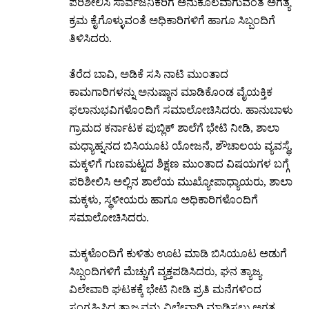
ಪರಿಶೀಲಿಸಿ ಸಾರ್ವಜನಿಕರಿಗೆ ಅನುಕೂಲವಾಗುವಂತೆ ಅಗತ್ಯ
ಕ್ರಮ ಕೈಗೊಳ್ಳುವಂತೆ ಅಧಿಕಾರಿಗಳಿಗೆ ಹಾಗೂ ಸಿಬ್ಬಂದಿಗೆ
ತಿಳಿಸಿದರು.
ತೆರೆದ ಬಾವಿ, ಅಡಿಕೆ ಸಸಿ ನಾಟಿ ಮುಂತಾದ
ಕಾಮಗಾರಿಗಳನ್ನು ಅನುಷ್ಠಾನ ಮಾಡಿಕೊಂಡ ವೈಯಕ್ತಿಕ
ಫಲಾನುಭವಿಗಳೊಂದಿಗೆ ಸಮಾಲೋಚಿಸಿದರು. ಹಾನುಬಾಳು
ಗ್ರಾಮದ ಕರ್ನಾಟಕ ಪುಬ್ಲಿಕ್ ಶಾಲೆಗೆ ಭೇಟಿ ನೀಡಿ, ಶಾಲಾ
ಮಧ್ಯಾಹ್ನನದ ಬಿಸಿಯೂಟ ಯೋಜನೆ, ಶೌಚಾಲಯ ವ್ಯವಸ್ಥೆ,
ಮಕ್ಕಳಿಗೆ ಗುಣಮಟ್ಟದ ಶಿಕ್ಷಣ ಮುಂತಾದ ವಿಷಯಗಳ ಬಗ್ಗೆ
ಪರಿಶೀಲಿಸಿ ಅಲ್ಲಿನ ಶಾಲೆಯ ಮುಖ್ಯೋಪಾಧ್ಯಾಯರು, ಶಾಲಾ
ಮಕ್ಕಳು, ಸ್ಥಳೀಯರು ಹಾಗೂ ಅಧಿಕಾರಿಗಳೊಂದಿಗೆ
ಸಮಾಲೋಚಿಸಿದರು.
ಮಕ್ಕಳೊಂದಿಗೆ ಕುಳಿತು ಊಟ ಮಾಡಿ ಬಿಸಿಯೂಟ ಅಡುಗೆ
ಸಿಬ್ಬಂದಿಗಳಿಗೆ ಮೆಚ್ಚುಗೆ ವ್ಯಕ್ತಪಡಿಸಿದರು, ಘನ ತ್ಯಾಜ್ಯ
ವಿಲೇವಾರಿ ಘಟಕಕ್ಕೆ ಭೇಟಿ ನೀಡಿ ಪ್ರತಿ ಮನೆಗಳಿಂದ
ಸಂಗ್ರಹಿಸಿದ ತ್ಯಾಜ್ಯವನ್ನು ವಿಲೇವಾರಿ ಮಾಡಿಸಲು ಅಗತ್ಯ