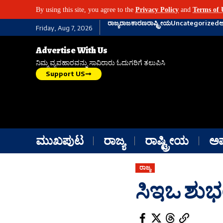
By using this site, you agree to the
Privacy Policy
and
Terms of 
ರಾಜ್ಯ
ರಾಜಕಾರಣ
ರಾಷ್ಟ್ರೀಯ
Uncategorized
Friday, Aug 7, 2026
Advertise With Us
ನಿಮ್ಮ ವ್ಯವಹಾರವನ್ನು ಸಾವಿರಾರು ಓದುಗರಿಗೆ ತಲುಪಿಸಿ
Support US
ಮುಖಪುಟ
ರಾಜ್ಯ
ರಾಷ್ಟ್ರೀಯ
ಅ
ರಾಜ್ಯ
ಸಿಇಒ ಶುಭಂ 