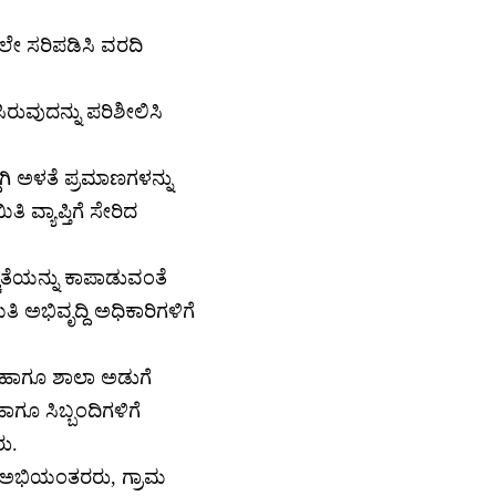
ಲೇ ಸರಿಪಡಿಸಿ ವರದಿ
ವುದನ್ನು ಪರಿಶೀಲಿಸಿ
ಗಿ ಅಳತೆ ಪ್ರಮಾಣಗಳನ್ನು
 ವ್ಯಾಪ್ತಿಗೆ ಸೇರಿದ
್ಚತೆಯನ್ನು ಕಾಪಾಡುವಂತೆ
 ಅಭಿವೃದ್ದಿ ಅಧಿಕಾರಿಗಳಿಗೆ
ಹಾಗೂ ಶಾಲಾ ಅಡುಗೆ
ಾಗೂ ಸಿಬ್ಬಂದಿಗಳಿಗೆ
ು.
 ಅಭಿಯಂತರರು, ಗ್ರಾಮ