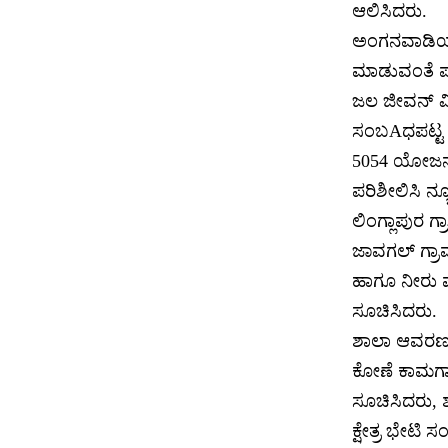
ಆಲಿಸಿದರು.
ಅಂಗನವಾಡಿಯಲ್
ಮಾಡುವಂತೆ ಪಂ
ಜಲ ಜೀವನ್ ಮ
ಸಂಬAಧಪಟ್ಟ ಅ
5054 ಯೋಜನೆಯಡ
ಪರಿಶೀಲಿಸಿ ನ್
ಲಿಂಗ್ಲಾಪುರ ಗ
ಜಾವಗಲ್ ಗ್ರಾಮ
ಹಾಗೂ ನೀರು ಪೋ
ಸೂಚಿಸಿದರು.
ಶಾಲಾ ಆವರಣದ
ಕೋಣೆ ಕಾಮಗಾರಿ
ಸೂಚಿಸಿದರು, 
ಕ್ಷೇತ್ರ ಭೇ