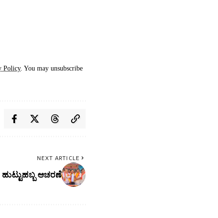
y Policy
. You may unsubscribe
NEXT ARTICLE
ಹುಟ್ಟುಹಬ್ಬ ಆಚರಣೆ