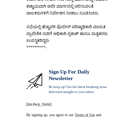
ಕಡ್ಡಾಯವಾಗಿ ಅದೇ ಮಾರ್ಗದಲ್ಲಿ ಚಲಿಸುವಂತೆ
ಚಾಲಕರುಗಳಿಗೆ ನಿರ್ದೇಶನ ನೀಡಲು ಸೂಚಿಸಿದರು.
ಸಭೆಯಲ್ಲಿ ಹೆಚ್ಚುವರಿ ಪೊಲೀಸ್ ವರಿಷ್ಠಾಧಿಕಾರಿ ಮಾರುತಿ
ಪ್ರಾದೇಶಿಕ ಸಾರಿಗೆ ಅಧಿಕಾರಿ ಪ್ರಕಾಶ್ ಹಾಗೂ ಮತ್ತಿತರರು
ಉಪಸ್ಥಿತರಿದ್ದರು
*********-
Sign Up For Daily
Newsletter
Be keep up! Get the latest breaking news
delivered straight to your inbox.
[mc4wp_form]
By signing up, you agree to our
Terms of Use
and