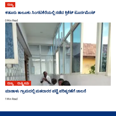
ರಾಜ್ಯ
ಕಡೂರು ತಾಲೂಕು ಸಿಂಗಟಕೆರೆಯಲ್ಲಿ ನಡೆದ ಕ್ರಿಕೆಟ್ ಟೂರ್ನಮೆಂಟ್
0 Min Read
ರಾಜ್ಯ
ರಾಷ್ಟ್ರೀಯ
ಮಾಡಾಳು ಗ್ರಾಮದಲ್ಲಿ ಮತದಾರರ ಪಟ್ಟಿ ಪರಿಷ್ಕರಣೆಗೆ ಚಾಲನೆ
1 Min Read