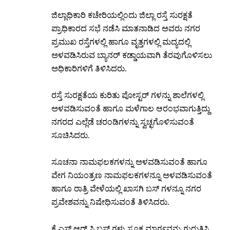
ಜಿಲ್ಲಾಧಿಕಾರಿ ಕಚೇರಿಯಲ್ಲಿಂದು ಜಿಲ್ಲಾ ರಸ್ತೆ ಸುರಕ್ಷತೆ
ಪ್ರಾಧಿಕಾರದ ಸಭೆ ನಡೆಸಿ ಮಾತನಾಡಿದ ಅವರು ನಗರ
ಪ್ರಮುಖ ರಸ್ತೆಗಳಲ್ಲಿ ಹಾಗೂ ವೃತ್ತಗಳಲ್ಲಿ ಮದ್ಯದಲ್ಲಿ
ಅಳವಡಿಸಿರುವ ಬ್ಯಾನರ್ ಕಡ್ಡಾಯವಾಗಿ ತೆರವುಗೊಳಿಸಲು
ಅಧಿಕಾರಿಗಳಿಗೆ ತಿಳಿಸಿದರು.
ರಸ್ತೆ ಸುರಕ್ಷತೆಯ ಕುರಿತು ಪೋಸ್ಟರ್ ಗಳನ್ನು ಶಾಲೆಗಳಲ್ಲಿ
ಅಳವಡಿಸುವಂತೆ ಹಾಗೂ ಮಳೆಗಾಲ ಆರಂಭವಾಗುತ್ತಿದ್ದು
ನಗರದ ಎಲ್ಲೆಡೆ ಚರಂಡಿಗಳನ್ನು ಸ್ವಚ್ಛಗೊಳಿಸುವಂತೆ
ಸೂಚಿಸಿದರು.
ಸೂಚನಾ ನಾಮಫಲಕಗಳನ್ನು ಅಳವಡಿಸುವಂತೆ ಹಾಗೂ
ವೇಗ ನಿಯಂತ್ರಣ ನಾಮಫಲಕಗಳನ್ನೂ ಅಳವಡಿಸುವಂತೆ
ಹಾಗೂ ರಾತ್ರಿ ವೇಳೆಯಲ್ಲಿ ಖಾಸಗಿ ಬಸ್ ಗಳನ್ನೂ ನಗರ
ಪ್ರವೇಶವನ್ನು ನಿಷೇಧಿಸುವಂತೆ ತಿಳಿಸಿದರು.
ಕೆ.ಎಸ್.ಆರ್.ಸಿ ಬಸ್ ಗಳು ಸೂಕ್ತ ಮಾರ್ಗವನ್ನು ಗುರುತಿಸಿ