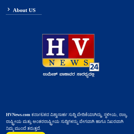
About US
HVNews.com
ಕರ್ನಾಟಕದ ವಿಶ್ವಾಸಾರ್ಹ ಸುದ್ದಿ ವೇದಿಕೆಯಾಗಿದ್ದು, ಸ್ಥಳೀಯ, ರಾಜ್ಯ,
ರಾಷ್ಟ್ರೀಯ ಮತ್ತು ಅಂತರರಾಷ್ಟ್ರೀಯ ಸುದ್ದಿಗಳನ್ನು ವೇಗವಾಗಿ ಹಾಗೂ ನಿಖರವಾಗಿ
ನಿಮ್ಮ ಮುಂದೆ ತರುತ್ತದೆ.