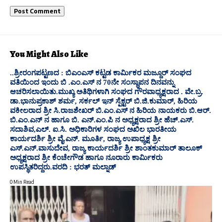
You Might Also Like
..ಶ್ರೀರಂಗಪಟ್ಟಣದ : ಬಿಎಂಎಸ್ ಕಟ್ಟಡ ಕಾರ್ಮಿಕರ ಮಜ್ದೂರ್ ಸಂಘದ
ವತಿಯಿಂದ ಇಂದು ಬಿ .ಎಂ.ಎಸ್ ನ 70ನೇ ಸಂಸ್ಥಾಪನ ದಿನವನ್ನು
ಆಚರಿಸಲಾಯಿತು.ಮುಖ್ಯ ಅತಿಥಿಗಳಾಗಿ ಸಂಘದ ಗೌರವಾಧ್ಯಕ್ಷರಾದ . ವೇ.ಬ್ರ.
ಡಾ.ಭಾನುಪ್ರಕಾಶ್ ಶರ್ಮ, ಸರ್ಕಲ್ ಇನ್ ಸ್ಪೆಕ್ಟರ್ ಬಿ.ಜಿ.ಕುಮಾರ್, ಹಿರಿಯ
ವಕೀಲರಾದ ಶ್ರೀ ಸಿ.ರಾಜಶೇಖರ್ ಬಿ.ಎಂ.ಎಸ್ ನ ಹಿರಿಯ ನಾಯಕರು ಬಿ.ಆರ್.
ಬಿ.ಎಂ.ಎನ್ ನ ಹಾಗೂ ಬಿ. ಎನ್.ಎಂ.ಪಿ ನ ಅಧ್ಯಕ್ಷರಾದ ಶ್ರೀ ಹೆಚ್.ಎಸ್.
ಸದಾಶಿವ,ಎಲ್. ಐ.ಸಿ. ಅಧಿಕಾರಿಗಳ ಸಂಘದ ಅಖಿಲ ಭಾರತೀಯ
ಕಾರ್ಯದರ್ಶಿ ಶ್ರೀ ವೈ.ಎನ್. ಮೂರ್ತಿ, ರಾಜ್ಯ ಉಪಾಧ್ಯಕ್ಷ ಶ್ರೀ
ಎಸ್.ಎನ್.ವಾಸುದೇವ, ರಾಜ್ಯ ಕಾರ್ಯದರ್ಶಿ ಶ್ರೀ ಶಾಂತಕುಮಾರ್ ತಾಲೂಕ್
ಅಧ್ಯಕ್ಷರಾದ ಶ್ರೀ ಕೆಂಚೇಗೌಡ ಹಾಗೂ ನೂರಾರು ಕಾರ್ಮಿಕರು
ಉಪಸ್ಥಿತರಿದ್ದರು.ವರದಿ : ಭರತ್ ಮಲ್ನಾಡ್
0 Min Read