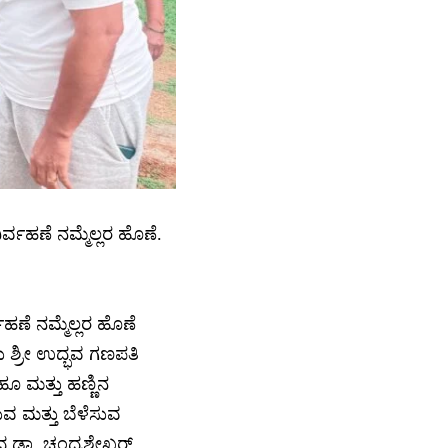
್ವಹಣೆ ನಮ್ಮೆಲ್ಲರ ಹೊಣೆ.
ಹಣೆ ನಮ್ಮೆಲ್ಲರ ಹೊಣೆ
 ಶ್ರೀ ಉದ್ಭವ ಗಣಪತಿ
ಹೂ ಮತ್ತು ಹಣ್ಣಿನ
 ಮತ್ತು ಬೆಳೆಸುವ
ಾದ ಡಾ ಚಂದ್ರಶೇಖರ್