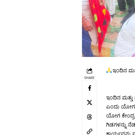
ಇಂದಿನ ಮತ್
SHARE
ಇಂದಿನ ಮತ್ತು 
ಎಂದು ಯೋಗ ಗು
ಯೋಗ ಕೇಂದ್ರದ 
ಗಿಡಗಳನ್ನು 
ಕಾರ್ಯವನ್ನು 