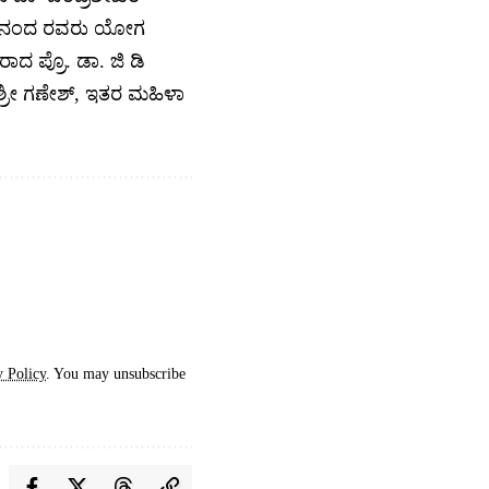
ರ್ಮನಂದ ರವರು ಯೋಗ
ದ ಪ್ರೊ. ಡಾ. ಜಿ ಡಿ
 ಶ್ರೀ ಗಣೇಶ್, ಇತರ ಮಹಿಳಾ
y Policy
. You may unsubscribe