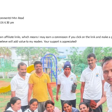
Comments
1 Min Read
026 6:38 pm
in affiliate links, which means I may earn a commission if you click on the link and make a
 believe will add value to my readers. Your support is appreciated!