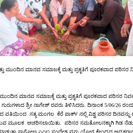
ತು ಮುಂದಿನ ಮಾನವ ಸಮಾಜಕ್ಕೆ ಮತ್ತು ಪ್ರಕೃತಿಗೆ ಪೂರಕವಾದ ಪರಿಸರ ನಿರ
ಮುಂದಿನ ಮಾನವ ಸಮಾಜಕ್ಕೆ ಮತ್ತು ಪ್ರಕೃತಿಗೆ ಪೂರಕವಾದ ಪರಿಸರ ನಿರ್ವ
ರುಗಳಾದ ಶ್ರೀ ನಾಗೇಶ್ ರವರು ತಿಳಿಸಿದರು. ದಿನಾಂಕ 5/06/26 ರಂದು
ವತಿಯಿಂದ ಸತ್ಯ ಮಂಗಲ ಕೆರೆ ಪಾರ್ಕ್ ನಲ್ಲಿ ವಿಶ್ವ ಪರಿಸರ ದಿನವನ್ನು 
ನೆಡುವ ಮೂಲಕ ಆಚರಿಸಲಾಯಿತು. ಪರಿಸರ ಸಮತೋಲನಕ್ಕಾಗಿ ಗಿಡ ನೆಡುವ
ಮಾಡುತ್ತಾ ಸಾಗೋಣ ಎಂಬ ಸಂದೇಶ ವನ್ನು ಯೋಗ ಕೇಂದ್ರದ ಅಧ್ಯಕ್ಷರ