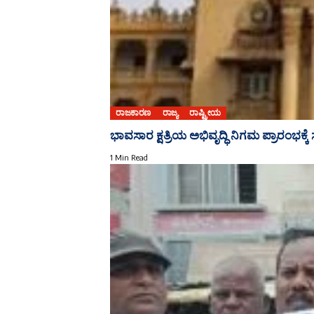
ರಾಜಕಾರಣ
ರಾಜ್ಯ
ರಾಷ್ಟ್ರೀಯ
ಭಾವಸಾರ ಕ್ಷತ್ರಿಯ ಅಭಿವೃದ್ಧಿ ನಿಗಮ ಪ್ರಾರಂಭಕ್ಕೆ 
1 Min Read