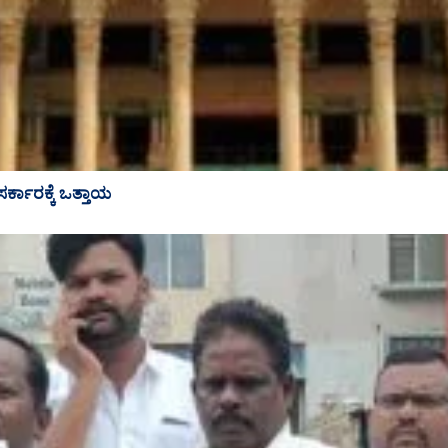
ಸರ್ಕಾರಕ್ಕೆ ಒತ್ತಾಯ