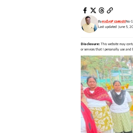
By
ಉಮೇಶ್ ಬಾಣಾವರ
No 
Last updated: June 5, 2
Disclosure:
This website may conta
or services that I personally use and