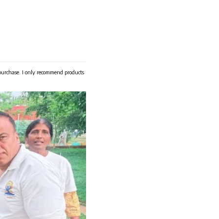
 purchase. I only recommend products