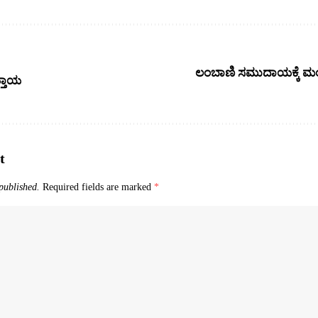
ಲಂಬಾಣಿ ಸಮುದಾಯಕ್ಕೆ ಮಂತ್
ತ್ತಾಯ
t
published.
Required fields are marked
*