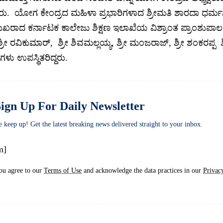
ರು. ಯೋಗ ಕೇಂದ್ರದ ಮಹಿಳಾ ಪ್ರಭಾರಿಗಳಾದ ಶ್ರೀಮತಿ ಶಾರದಾ ಧ
ುಖರಾದ ಕರ್ನಾಟಕ ಕಾಲೇಜು ಶಿಕ್ಷಣ ಇಲಾಖೆಯ ವಿಶ್ರಾಂತ ಪ್ರಾಂಶುಪಾಲರಾ
ೀ ರವಿಕುಮಾರ್, ಶ್ರೀ ಶಿವಮಲ್ಲಯ್ಯ, ಶ್ರೀ ಮಂಜರಾಜ್, ಶ್ರೀ ಶಂಕರಪ್ಪ
 ಉಪಸ್ಥಿತರಿದ್ದರು.
ign Up For Daily Newsletter
e keep up! Get the latest breaking news delivered straight to your inbox.
m]
ou agree to our
Terms of Use
and acknowledge the data practices in our
Privac