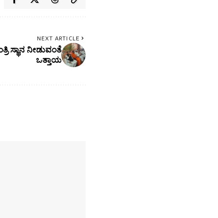
NEXT ARTICLE
ರಿ ಸ್ಥಾನ ನೀಡುವಂತೆ
ಒತ್ತಾಯ