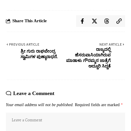
Share This Article
PREVIOUS ARTICLE
NEXT ARTICLE
ರಾಜ್ಯದಲ್ಲಿ
ಶ್ರೀ ಗುರು ರಾಘವೇಂದ್ರ
ಹೆಸರುವಾಸಿಯಾಗಿರುವ
ಸ್ವಾಮಿಗಳ ಪುಣ್ಯಾರಾಧನೆ.
ಮಾಡಾಳು ಗೌರಮ್ಮನ ಜಾತ್ರೆಗೆ
ಅದ್ದೂರಿ ಸಿದ್ದತೆ
Leave a Comment
Your email address will not be published.
Required fields are marked
*