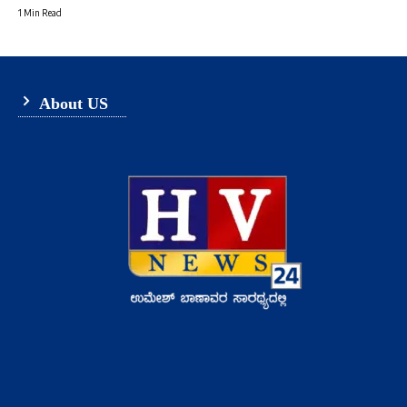
1 Min Read
About US