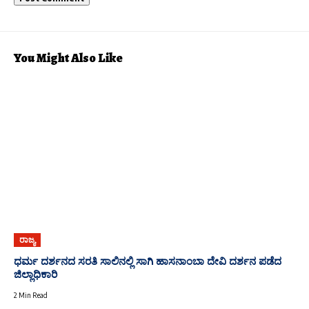
You Might Also Like
ರಾಜ್ಯ
ಧರ್ಮ ದರ್ಶನದ ಸರತಿ ಸಾಲಿನಲ್ಲಿ ಸಾಗಿ ಹಾಸನಾಂಬಾ ದೇವಿ ದರ್ಶನ ಪಡೆದ
ಜಿಲ್ಲಾಧಿಕಾರಿ
2 Min Read