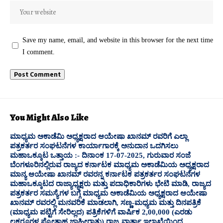
Save my name, email, and website in this browser for the next time
I comment.
You Might Also Like
ಮಾಧ್ಯಮ ಅಕಾಡೆಮಿ ಅಧ್ಯಕ್ಷರಾದ ಆಯೇಷಾ ಖಾನಮ್ ರವರಿಗೆ ಎಲ್ಲಾ
ಪತ್ರಕರ್ತರ ಸಂಘಟನೆಗಳ ಕಾರ್ಯಾಗಾರಕ್ಕೆ ಅನುದಾನ ಒದಗಿಸಲು
ಮಹಾಒಕ್ಕೂಟ ಒತ್ತಾಯ :- ದಿನಾಂಕ 17-07-2025, ಗುರುವಾರ ಸಂಜೆ
ಬೆಂಗಳೂರಿನಲ್ಲಿರುವ ರಾಜ್ಯದ ಕರ್ನಾಟಕ ಮಾಧ್ಯಮ ಅಕಾಡೆಮಿಯ ಅಧ್ಯಕ್ಷರಾದ
ಮಾನ್ಯ ಆಯೇಷಾ ಖಾನಮ್ ರವರನ್ನ ಕರ್ನಾಟಕ ಪತ್ರಕರ್ತರ ಸಂಘಟನೆಗಳ
ಮಹಾಒಕ್ಕೂಟದ ರಾಜ್ಯಾಧ್ಯಕ್ಷರು ಮತ್ತು ಪದಾಧಿಕಾರಿಗಳು ಭೇಟಿ ಮಾಡಿ, ರಾಜ್ಯದ
ಪತ್ರಕರ್ತರ ಸಮಸ್ಯೆಗಳ ಬಗ್ಗೆ ಮಾಧ್ಯಮ ಅಕಾಡೆಮಿಯ ಅಧ್ಯಕ್ಷರಾದ ಆಯೇಷಾ
ಖಾನಮ್ ರವರಲ್ಲಿ ಮನವರಿಕೆ ಮಾಡಲಾಗಿ, ಸಣ್ಣ-ಮಧ್ಯಮ ಮತ್ತು ದಿನಪತ್ರಿಕೆ
(ಮಾಧ್ಯಮ ಪಟ್ಟಿಗೆ ಸೇರಿಲ್ಲದ) ಪತ್ರಿಕೆಗಳಿಗೆ ವಾರ್ಷಿಕ 2,00,000 (ಎರಡು
ಲಕ್ಷರೂಗಳ ಪ್ರೋತ್ಸಾಹ ಜಾಹೀರಾತು) ರಾಜ್ಯ ವಾರ್ತಾ ಇಲಾಖೆಯಿಂದ