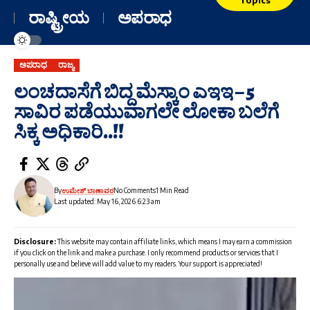
ರಾಷ್ಟ್ರೀಯ
ಅಪರಾಧ
ಅಪರಾಧ
ರಾಜ್ಯ
ಲಂಚದಾಸೆಗೆ ಬಿದ್ದ ಮೆಸ್ಕಾಂ ಎಇಇ – 5
ಸಾವಿರ ಪಡೆಯುವಾಗಲೇ ಲೋಕಾ ಬಲೆಗೆ
ಸಿಕ್ಕ ಅಧಿಕಾರಿ..!!
By
ಉಮೇಶ್ ಬಾಣಾವರ
No Comments
1 Min Read
Last updated: May 16, 2026 6:23 am
Disclosure:
This website may contain affiliate links, which means I may earn a commission
if you click on the link and make a purchase. I only recommend products or services that I
personally use and believe will add value to my readers. Your support is appreciated!