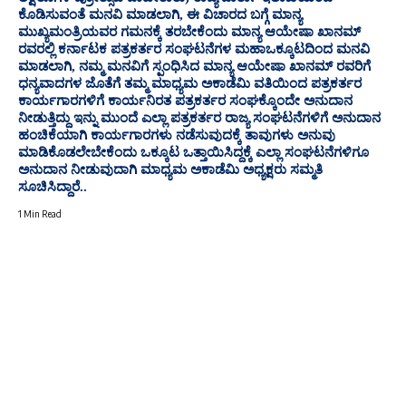
ಕೊಡಿಸುವಂತೆ ಮನವಿ ಮಾಡಲಾಗಿ, ಈ ವಿಚಾರದ ಬಗ್ಗೆ ಮಾನ್ಯ
ಮುಖ್ಯಮಂತ್ರಿಯವರ ಗಮನಕ್ಕೆ ತರಬೇಕೆಂದು ಮಾನ್ಯ ಆಯೇಷಾ ಖಾನಮ್
ರವರಲ್ಲಿ ಕರ್ನಾಟಕ ಪತ್ರಕರ್ತರ ಸಂಘಟನೆಗಳ ಮಹಾಒಕ್ಕೂಟದಿಂದ ಮನವಿ
ಮಾಡಲಾಗಿ, ನಮ್ಮ ಮನವಿಗೆ ಸ್ಪಂಧಿಸಿದ ಮಾನ್ಯ ಆಯೇಷಾ ಖಾನಮ್ ರವರಿಗೆ
ಧನ್ಯವಾದಗಳ ಜೊತೆಗೆ ತಮ್ಮ ಮಾಧ್ಯಮ ಅಕಾಡೆಮಿ ವತಿಯಿಂದ ಪತ್ರಕರ್ತರ
ಕಾರ್ಯಗಾರಗಳಿಗೆ ಕಾರ್ಯನಿರತ ಪತ್ರಕರ್ತರ ಸಂಘಕ್ಕೊಂದೇ ಅನುದಾನ
ನೀಡುತ್ತಿದ್ದು ಇನ್ನು ಮುಂದೆ ಎಲ್ಲಾ ಪತ್ರಕರ್ತರ ರಾಜ್ಯ ಸಂಘಟನೆಗಳಿಗೆ ಅನುದಾನ
ಹಂಚಿಕೆಯಾಗಿ ಕಾರ್ಯಗಾರಗಳು ನಡೆಸುವುದಕ್ಕೆ ತಾವುಗಳು ಅನುವು
ಮಾಡಿಕೊಡಲೇಬೇಕೆಂದು ಒಕ್ಕೂಟ ಒತ್ತಾಯಿಸಿದ್ದಕ್ಕೆ ಎಲ್ಲಾ ಸಂಘಟನೆಗಳಿಗೂ
ಅನುದಾನ ನೀಡುವುದಾಗಿ ಮಾಧ್ಯಮ ಅಕಾಡೆಮಿ ಅಧ್ಯಕ್ಷರು ಸಮ್ಮತಿ
ಸೂಚಿಸಿದ್ದಾರೆ..
1 Min Read