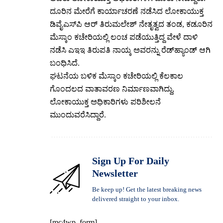
ದೂರಿನ ಮೇರೆಗೆ ಕಾರ್ಯಾಚರಣೆ ನಡೆಸಿದ ಲೋಕಾಯುಕ್ತ
ಡಿವೈಎಸ್‌ಪಿ ಆರ್ ತಿರುಮಲೇಶ್ ನೇತೃತ್ವದ ತಂಡ, ಕಡೂರಿನ
ಮೆಸ್ಕಾಂ ಕಚೇರಿಯಲ್ಲಿ ಲಂಚ ಪಡೆಯುತ್ತಿದ್ದ ವೇಳೆ ದಾಳಿ
ನಡೆಸಿ ಎಇಇ ತಿರುಪತಿ ನಾಯ್ಕ ಅವರನ್ನು ರೆಡ್‌ಹ್ಯಾಂಡ್ ಆಗಿ
ಬಂಧಿಸಿದೆ.
ಘಟನೆಯ ಬಳಿಕ ಮೆಸ್ಕಾಂ ಕಚೇರಿಯಲ್ಲಿ ಕೆಲಕಾಲ
ಗೊಂದಲದ ವಾತಾವರಣ ನಿರ್ಮಾಣವಾಗಿದ್ದು,
ಲೋಕಾಯುಕ್ತ ಅಧಿಕಾರಿಗಳು ಪರಿಶೀಲನೆ
ಮುಂದುವರೆಸಿದ್ದಾರೆ.
Sign Up For Daily
Newsletter
Be keep up! Get the latest breaking news
delivered straight to your inbox.
[mc4wp_form]