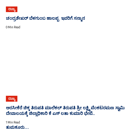
ರಾಜ್ಯ
ಚಂದ್ರಶೇಖರ್ ಬೆಳಗುಂಬ ಹಾಲಪ್ಪ ಇವರಿಗೆ ಸನ್ಮಾನ
0 Min Read
ರಾಜ್ಯ
ಅರಸೀಕೆರೆ ಚಿಕ್ಕ ತಿರುಪತಿ ಮಾಲೆಕಲ್ ತಿರುಪತಿ ಶ್ರೀ ಲಕ್ಷ್ಮಿ ವೆಂಕಟರಮಣ ಸ್ವಾಮಿ
ದೇವಾಲಯಕ್ಕೆ ಜಿಲ್ಲಾಧಿಕಾರಿ ಕೆ ಎಸ್ ಲತಾ ಕುಮಾರಿ ಭೇಟಿ..
1 Min Read
ತುಮಕೂರು…