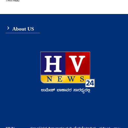
1 Min Read
About US