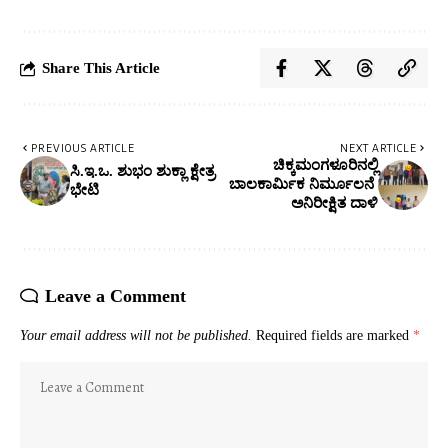
Share This Article
PREVIOUS ARTICLE
NEXT ARTICLE
ಚಿಕ್ಕಮಂಗಳೂರಿನಲ್ಲಿ
ಸಿ.ಇ.ಒ. ಶುಭಂ ಶುಕ್ಲಾ ಕ್ಷೇತ್ರ
ಬಾಲಕಾರ್ಮಿಕ ನಿರ್ಮೂಲನೆ
ಭೇಟಿ
ಅನಿರೀಕ್ಷಿತ ದಾಳಿ
Leave a Comment
Your email address will not be published.
Required fields are marked
*