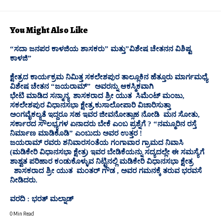
You Might Also Like
“ಸದಾ ಜನಪರ ಕಾಳಜಿಯ ಶಾಸಕರು” ಮತ್ತು”ವಿಶೇಷ ಚೇತನನ ವಿಶಿಷ್ಟ
ಕಾಳಜಿ”
ಕ್ಷೇತ್ರದ ಕಾರ್ಯಕ್ರಮ ನಿಮಿತ್ತ ಸಕಲೇಶಪುರ ತಾಲ್ಲೂಕಿನ ಹೆತ್ತೂರು ಮಾರ್ಗಮಧ್ಯೆ
ವಿಶೇಷ ಚೇತನ “ಜಯರಾಮ್” ಅವರನ್ನು ಆಕಸ್ಮಿಕವಾಗಿ
ಭೇಟಿ ಮಾಡಿದ ಸನ್ಮಾನ್ಯ ಶಾಸಕರಾದ ಶ್ರೀ ಯುತ ಸಿಮೆಂಟ್ ಮಂಜು,
ಸಕಲೇಶಪುರ ವಿಧಾನಸಭಾ ಕ್ಷೇತ್ರ,ಕುಸಾಲೋಪಾರಿ ವಿಚಾರಿಸುತ್ತಾ
ಅಂಗವೈಕಲ್ಯತೆ ಇದ್ದರೂ ಸಹ ಇವರ ಜೀವನೋತ್ಸಾಹ ನೋಡಿ ಮನ ಸೋತು,
ಸರ್ಕಾರದ ಸೌಲಭ್ಯಗಳ ಏನಾದರು ಬೇಕೆ ಎಂಬ ಪ್ರಶ್ನೆಗೆ ? “ನಮ್ಮೂರಿನ ರಸ್ತೆ
ನಿರ್ಮಾಣ ಮಾಡಿಕೊಡಿ” ಎಂಬುದು ಅವರ ಉತ್ತರ !
ಜಯರಾಮ್ ರವರು ಶನಿವಾರಸಂತೆಯ ಗಂಗಾವಾರ ಗ್ರಾಮದ ನಿವಾಸಿ
(ಮಡಿಕೇರಿ ವಿಧಾನಸಭಾ ಕ್ಷೇತ್ರ) ಇವರ ಬೇಡಿಕೆಯನ್ನು ಸದ್ಯದಲ್ಲೇ ಈ ಸಮಸ್ಯೆಗೆ
ಶಾಶ್ವತ ಪರಿಹಾರ ಕಂಡುಕೊಳ್ಳುವ ನಿಟ್ಟಿನಲ್ಲಿ ಮಡಿಕೇರಿ ವಿಧಾನಸಭಾ ಕ್ಷೇತ್ರ
ಶಾಸಕರಾದ ಶ್ರೀ ಯುತ ಮಂತರ್ ಗೌಡ , ಅವರ ಗಮನಕ್ಕೆ ತರುವ ಭರವಸೆ
ನೀಡಿದರು.
ವರದಿ : ಭರತ್ ಮಲ್ನಾಡ್
0 Min Read