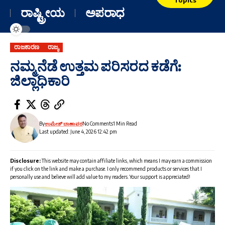
ರಾಷ್ಟ್ರೀಯ
ಅಪರಾಧ
ರಾಜಕಾರಣ
ರಾಜ್ಯ
ನಮ್ಮ ನೆಡೆ ಉತ್ತಮ ಪರಿಸರದ ಕಡೆಗೆ:
ಜಿಲ್ಲಾಧಿಕಾರಿ
By
ಉಮೇಶ್ ಬಾಣಾವರ
No Comments
1 Min Read
Last updated: June 4, 2026 12:42 pm
Disclosure:
This website may contain affiliate links, which means I may earn a commission
if you click on the link and make a purchase. I only recommend products or services that I
personally use and believe will add value to my readers. Your support is appreciated!