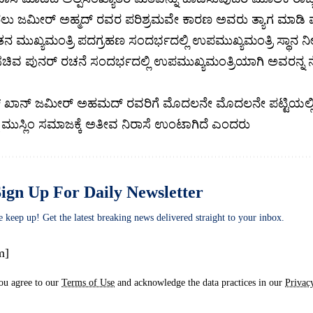
ರಲು ಜಮೀರ್ ಅಹ್ಮದ್ ರವರ ಪರಿಶ್ರಮವೇ ಕಾರಣ ಅವರು ತ್ಯಾಗ ಮಾಡಿ ಪಕ್ಷಕ್
ನ ಮುಖ್ಯಮಂತ್ರಿ ಪದಗ್ರಹಣ ಸಂದರ್ಭದಲ್ಲಿ ಉಪಮುಖ್ಯಮಂತ್ರಿ ಸ್ಥಾನ ನೀಡಿದ
ಚಿವ ಪುನರ್ ರಚನೆ ಸಂದರ್ಭದಲ್ಲಿ ಉಪಮುಖ್ಯಮಂತ್ರಿಯಾಗಿ ಅವರನ್ನ 
ಸ್ ಖಾನ್ ಜಮೀರ್ ಅಹಮದ್ ರವರಿಗೆ ಮೊದಲನೇ ಮೊದಲನೇ ಪಟ್ಟಿಯಲ್ಲಿ 
್ದ ಮುಸ್ಲಿಂ ಸಮಾಜಕ್ಕೆ ಅತೀವ ನಿರಾಸೆ ಉಂಟಾಗಿದೆ ಎಂದರು
ign Up For Daily Newsletter
e keep up! Get the latest breaking news delivered straight to your inbox.
m]
ou agree to our
Terms of Use
and acknowledge the data practices in our
Privac