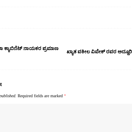
ಾಲಾ ಕ್ಯಾಬಿನೆಟ್ ನಾಯಕರ ಪ್ರಮಾಣ
ಖ್ಯಾತ ವಕೀಲ ವಿವೇಕ್ ರವರ ಅದ್ದೂರಿ
t
published.
Required fields are marked
*