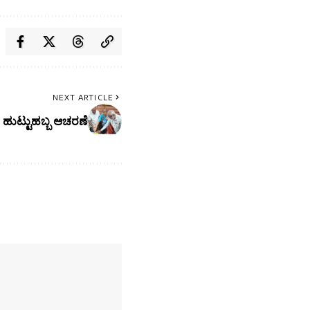
NEXT ARTICLE
 ಹುಟ್ಟುಹಬ್ಬ ಆಚರಣೆ