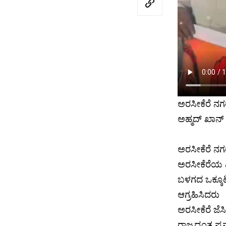
ಅರಸೀಕೆರೆ ನಗ
ಅಹ್ಮದ್ ಖಾನ್
ಅರಸೀಕೆರೆ ನ
ಅರಸೀಕೆರೆಯ 
ಬಳಗದ ಒಕ್ಕೂಟ
ಆಗ್ರಹಿಸಿದರು
ಅರಸೀಕೆರೆ ಜೆಸಿ
ರಾಜ್ಯದ್ಯಂತ ಪ