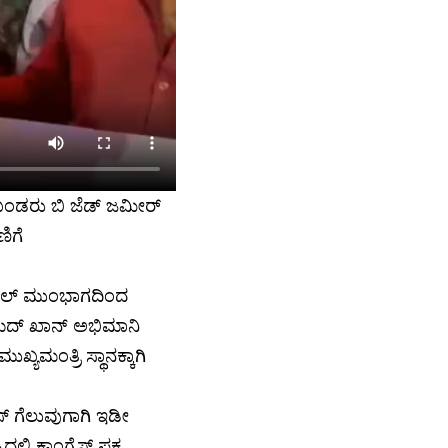
ಖಂಡರು ಬಿ ಜೆಡ್ ಜಮೀರ್
ಿಗೆ
ಹಲ್ ಮುಂಭಾಗದಿಂದ
ಮದ್ ಖಾನ್ ಅಭಿಮಾನಿ
ಮಂತ್ರಿ ಸ್ಥಾನಕ್ಕಾಗಿ
ರೆಸ್ ಗೆಲುವುಗಾಗಿ ಇಡೀ
ಿ ಕಾಂಗ್ರೆಸ್ ಪಕ್ಷ