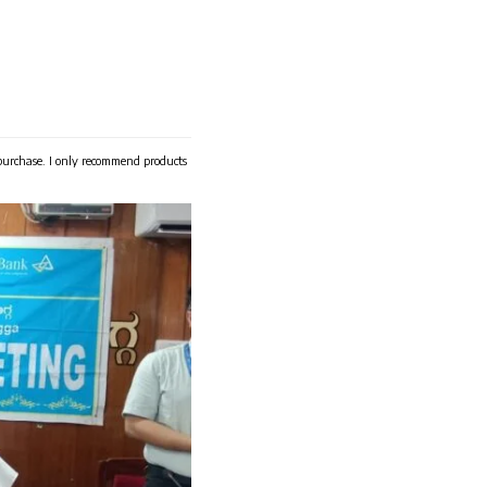
 purchase. I only recommend products