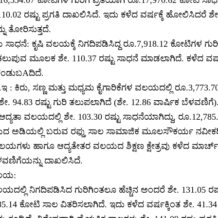
110.02 ರಷ್ಟು ಪ್ರಗತಿ ದಾಖಲಿಸಿದೆ. ಇದು ಕಳೆದ ವರ್ಷಕ್ಕೆ ಹೋಲಿಸಿದರೆ ಶೇ
ು ತೋರಿಸುತ್ತದೆ.
ಾಧನೆ: ಕೃಷಿ ವಲಯಕ್ಕೆ ನಿಗದಿಪಡಿಸಿದ್ದ ರೂ.7,918.12 ಕೋಟಿಗಳ ಗುರಿ
ಲುಪುವ ಮೂಲಕ ಶೇ. 110.37 ರಷ್ಟು ಸಾಧನೆ ಮಾಡಲಾಗಿದೆ. ಕಳೆದ ವರ್ಷಕ್
ಿ ಕಂಡುಬAದಿದೆ.
 : ಕಿರು, ಸಣ್ಣ ಮತ್ತು ಮಧ್ಯಮ ಕೈಗಾರಿಕೆಗಳ ವಲಯದಲ್ಲಿ ರೂ.3,773.
ಶೇ. 94.83 ರಷ್ಟು ಗುರಿ ತಲುಪಲಾಗಿದೆ (ಶೇ. 12.86 ವಾರ್ಷಿಕ ಬೆಳವಣಿಗೆ)
ಆದ್ಯತಾ ವಲಯದಲ್ಲಿ ಶೇ. 103.30 ರಷ್ಟು ಸಾಧನೆಯಾಗಿದ್ದು, ರೂ.12,785
ದ ಅಡಿಯಲ್ಲಿ ಬರುವ ರಫ್ತು ಸಾಲ ಸಾಮಾಜಿಕ ಮೂಲಸೌಕರ್ಯ ನವೀ
ಲಯಗಳು ಹಾಗೂ ಆದ್ಯತೇತರ ವಲಯದ ಶಿಕ್ಷಣ ಕ್ಷೇತ್ರವು ಕಳೆದ ಮಾರ್ಚ್ 2
ಳವಣಿಗೆಯನ್ನು ದಾಖಲಿಸಿದೆ.
ವಲಯ:
ದಲ್ಲಿ ನಿಗದಿಪಡಿಸಿದ ಗುರಿಗಿಂತಲೂ ಹೆಚ್ಚಿನ ಅಂದರೆ ಶೇ. 131.05 ರಷ್
85.14 ಕೋಟಿ ಸಾಲ ವಿತರಿಸಲಾಗಿದೆ. ಇದು ಕಳೆದ ವರ್ಷಕ್ಕಿಂತ ಶೇ. 41.34 