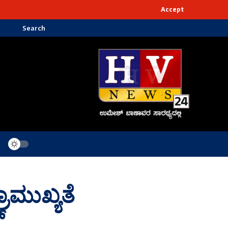
Accept
Search
ರಾಮುಖ್ಯತೆ
್