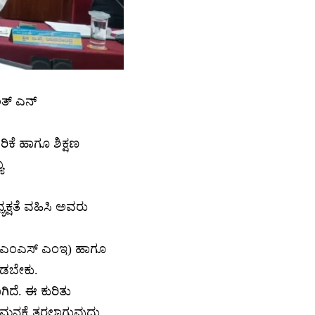
ಂತ್ ಎನ್
ಿಕೆ ಹಾಗೂ ಶಿಕ್ಷಣ
ಯ
ಯಕ್ಷತೆ ವಹಿಸಿ ಅವರು
ಕೆ (ಎಂಎಸ್ ಎಂಇ) ಹಾಗೂ
ನೀಡಬೇಕು.
ಗಿದೆ. ಈ ಕುರಿತು
 ಗಮನಕ್ಕೆ ತರಲಾಗುವುದು