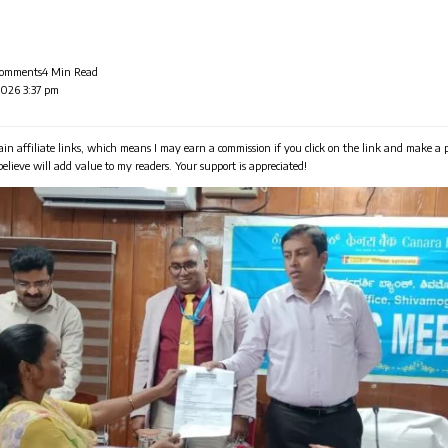
Comments
4 Min Read
2026 3:37 pm
in affiliate links, which means I may earn a commission if you click on the link and make a
 believe will add value to my readers. Your support is appreciated!