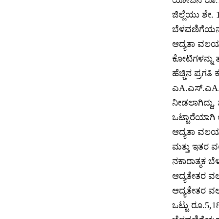
ಜಿಲ್ಲೆಯು ಶೇ. 
ಬೆಳವಣಿಗೆಯನ್ನ
ಆದ್ಯತಾ ವಲಯ ಸ
ಕೋಟಿಗಳನ್ನು ತ
ಹೆಚ್ಚಿನ ಪ್ರಗತ
ಎA.ಎಸ್.ಎA.ಇ
ನೀಡಲಾಗಿದ್ದು, 
ಒಟ್ಟಾರೆಯಾಗಿ 
ಆದ್ಯತಾ ವಲಯ
ಮತ್ತು ಇತರ ವ
ನಕಾರಾತ್ಮಕ ಬೆ
ಆದ್ಯತೇತರ 
ಆದ್ಯತೇತರ ವಲಯ
ಒಟ್ಟು ರೂ.5,1