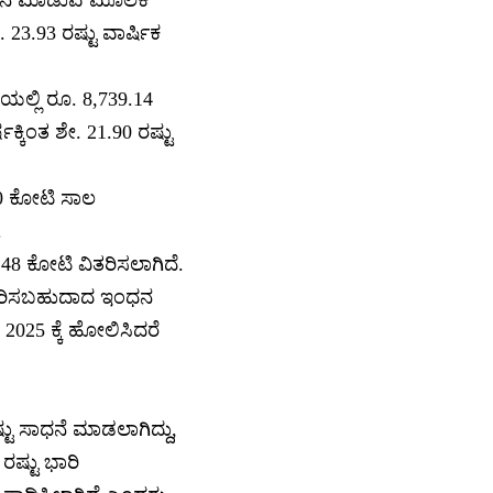
. 23.93 ರಷ್ಟು ವಾರ್ಷಿಕ
ಯಲ್ಲಿ ರೂ. 8,739.14
ಕಿಂತ ಶೇ. 21.90 ರಷ್ಟು
70 ಕೋಟಿ ಸಾಲ
.
.48 ಕೋಟಿ ವಿತರಿಸಲಾಗಿದೆ.
ಕರಿಸಬಹುದಾದ ಇಂಧನ
025 ಕ್ಕೆ ಹೋಲಿಸಿದರೆ
ಟು ಸಾಧನೆ ಮಾಡಲಾಗಿದ್ದು,
ರಷ್ಟು ಭಾರಿ