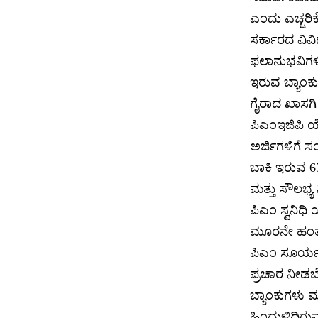
ಎಂದು ಎಚ್ಚರಿಕ
ಸರ್ಕಾರದ ವಿವ
ಫಲಾನುಭವಿಗಳಿ
ಇರುವ ಬ್ಯಾಂಕ
ಗೈರಾದ ಖಾಸಗಿ
ಪಿಎಂಇಜಿಪಿ 
ಅರ್ಜಿಗಳಿಗೆ 
ಬಾಕಿ ಇರುವ 67
ಮತ್ತು ಸೌಲಭ್ಯ
ಪಿಎಂ ಸ್ವನಿಧಿ
ಮೂರನೇ ಹಂತ 
ಪಿಎಂ ಸೂರ್ಯ ಗ
ಪ್ರಚಾರ ನೀಡಬ
ಬ್ಯಾಂಕುಗಳು ಮ
ಹಿಂದುಳಿದಿರುವ 