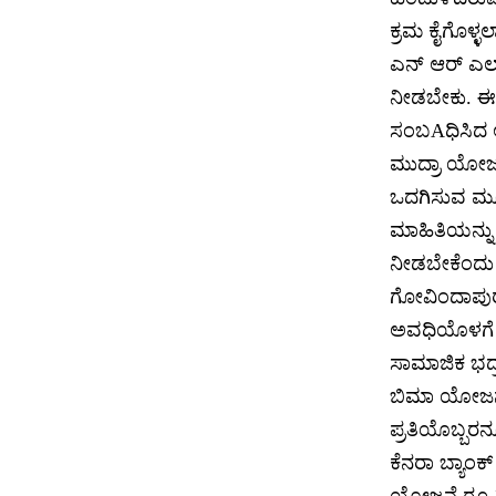
ಕ್ರಮ ಕೈಗೊಳ್
ಎನ್ ಆರ್ ಎಲ
ನೀಡಬೇಕು. ಈ ಗ
ಸಂಬAಧಿಸಿದ ಅ
ಮುದ್ರಾ ಯೋಜನೆ
ಒದಗಿಸುವ ಮೂಲ
ಮಾಹಿತಿಯನ್ನು 
ನೀಡಬೇಕೆಂದು
ಗೋವಿಂದಾಪುರ 
ಅವಧಿಯೊಳಗೆ 
ಸಾಮಾಜಿಕ ಭದ್
ಬಿಮಾ ಯೋಜನೆ 
ಪ್ರತಿಯೊಬ್ಬರ
ಕೆನರಾ ಬ್ಯಾಂಕ
ಯೋಜನೆ ರೂ.1