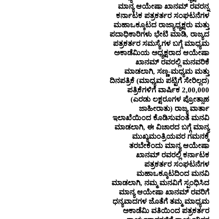
ಮಾನ್ಯ ಆಯೇಷಾ ಖಾನಮ್ ರವರನ್ನ
ಕರ್ನಾಟಕ ಪತ್ರಕರ್ತರ ಸಂಘಟನೆಗಳ
ಮಹಾಒಕ್ಕೂಟದ ರಾಜ್ಯಾಧ್ಯಕ್ಷರು ಮತ್ತು
ಪದಾಧಿಕಾರಿಗಳು ಭೇಟಿ ಮಾಡಿ, ರಾಜ್ಯದ
ಪತ್ರಕರ್ತರ ಸಮಸ್ಯೆಗಳ ಬಗ್ಗೆ ಮಾಧ್ಯಮ
ಅಕಾಡೆಮಿಯ ಅಧ್ಯಕ್ಷರಾದ ಆಯೇಷಾ
ಖಾನಮ್ ರವರಲ್ಲಿ ಮನವರಿಕೆ
ಮಾಡಲಾಗಿ, ಸಣ್ಣ-ಮಧ್ಯಮ ಮತ್ತು
ದಿನಪತ್ರಿಕೆ (ಮಾಧ್ಯಮ ಪಟ್ಟಿಗೆ ಸೇರಿಲ್ಲದ)
ಪತ್ರಿಕೆಗಳಿಗೆ ವಾರ್ಷಿಕ 2,00,000
(ಎರಡು ಲಕ್ಷರೂಗಳ ಪ್ರೋತ್ಸಾಹ
ಜಾಹೀರಾತು) ರಾಜ್ಯ ವಾರ್ತಾ
ಇಲಾಖೆಯಿಂದ ಕೊಡಿಸುವಂತೆ ಮನವಿ
ಮಾಡಲಾಗಿ, ಈ ವಿಚಾರದ ಬಗ್ಗೆ ಮಾನ್ಯ
ಮುಖ್ಯಮಂತ್ರಿಯವರ ಗಮನಕ್ಕೆ
ತರಬೇಕೆಂದು ಮಾನ್ಯ ಆಯೇಷಾ
ಖಾನಮ್ ರವರಲ್ಲಿ ಕರ್ನಾಟಕ
ಪತ್ರಕರ್ತರ ಸಂಘಟನೆಗಳ
ಮಹಾಒಕ್ಕೂಟದಿಂದ ಮನವಿ
ಮಾಡಲಾಗಿ, ನಮ್ಮ ಮನವಿಗೆ ಸ್ಪಂಧಿಸಿದ
ಮಾನ್ಯ ಆಯೇಷಾ ಖಾನಮ್ ರವರಿಗೆ
ಧನ್ಯವಾದಗಳ ಜೊತೆಗೆ ತಮ್ಮ ಮಾಧ್ಯಮ
ಅಕಾಡೆಮಿ ವತಿಯಿಂದ ಪತ್ರಕರ್ತರ