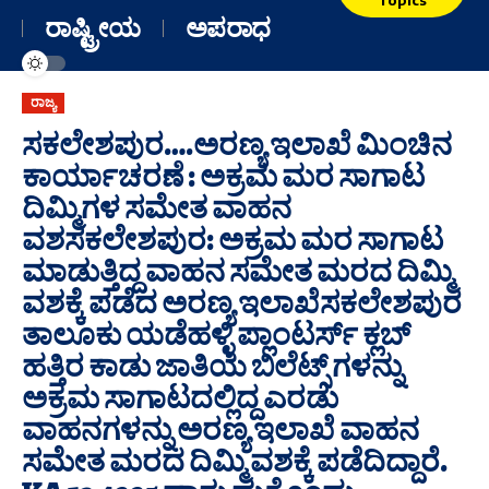
ರಾಷ್ಟ್ರೀಯ
ಅಪರಾಧ
ರಾಜ್ಯ
ಸಕಲೇಶಪುರ….ಅರಣ್ಯ ಇಲಾಖೆ ಮಿಂಚಿನ
ಕಾರ್ಯಾಚರಣೆ : ಅಕ್ರಮ ಮರ ಸಾಗಾಟ
ದಿಮ್ಮಿಗಳ ಸಮೇತ ವಾಹನ
ವಶಸಕಲೇಶಪುರ: ಅಕ್ರಮ ಮರ ಸಾಗಾಟ
ಮಾಡುತ್ತಿದ್ದ ವಾಹನ ಸಮೇತ ಮರದ ದಿಮ್ಮಿ
ವಶಕ್ಕೆ ಪಡೆದ ಅರಣ್ಯ ಇಲಾಖೆಸಕಲೇಶಪುರ
ತಾಲೂಕು ಯಡೆಹಳ್ಳಿ ಪ್ಲಾಂಟರ್ಸ್ ಕ್ಲಬ್
ಹತ್ತಿರ ಕಾಡು ಜಾತಿಯ ಬಿಲೆಟ್ಸ್ ಗಳನ್ನು
ಅಕ್ರಮ ಸಾಗಾಟದಲ್ಲಿದ್ದ ಎರಡು
ವಾಹನಗಳನ್ನು ಅರಣ್ಯ ಇಲಾಖೆ ವಾಹನ
ಸಮೇತ ಮರದ ದಿಮ್ಮಿ ವಶಕ್ಕೆ ಪಡೆದಿದ್ದಾರೆ.