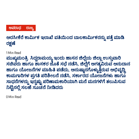
ಅಪರಾಧ
ರಾಜ್ಯ
ಅರಸೀಕೆರೆ ಕಾರ್ಮಿಕ ಇಲಾಖೆ ವತಿಯಿಂದ ಬಾಲಕಾರ್ಮಿಕರನ್ನು ಪತ್ತೆ ಮಾಡಿ
ರಕ್ಷಣೆ
1 Min Read
ಮುಖ್ಯಮಂತ್ರಿ ಸಿದ್ದರಾಮಯ್ಯ ಇಂದು ಹಾಸನ ಜಿಲ್ಲೆಯ ಜಿಲ್ಲಾ ಉಸ್ತುವಾರಿ
ಸಚಿವರು ಹಾಗೂ ಶಾಸಕರ ಜೊತೆ ಸಭೆ ನಡೆಸಿ, ಜಿಲ್ಲೆಗೆ ಅಗತ್ಯವಿರುವ ಅನುದಾನ
ಹಾಗೂ ಯೋಜನೆಗಳ ಮಾಹಿತಿ ಪಡೆದು, ಅನುಷ್ಠಾನಗೊಳ್ಳುತ್ತಿರುವ ಅಭಿವೃದ್ಧಿ
ಕಾಮಗಾರಿಗಳ ಪ್ರಗತಿ ಪರಿಶೀಲನೆ ನಡೆಸಿ, ಸರ್ಕಾರದ ಯೋಜನೆಗಳು ಹಾಗೂ
ಸಾಧನೆಗಳನ್ನು ಇನ್ನಷ್ಟು ಪರಿಣಾಮಕಾರಿಯಾಗಿ ಮನೆ ಮನಗಳಿಗೆ ತಲುಪಿಸುವ
ನಿಟ್ಟಿನಲ್ಲಿ ಸಲಹೆ ಸೂಚನೆ ನೀಡಿದರು
0 Min Read