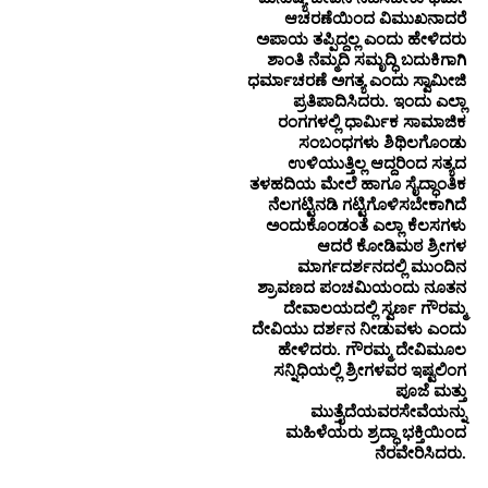
ಆಚರಣೆಯಿಂದ ವಿಮುಖನಾದರೆ
ಅಪಾಯ ತಪ್ಪಿದ್ದಲ್ಲ ಎಂದು ಹೇಳಿದರು
ಶಾಂತಿ ನೆಮ್ಮದಿ ಸಮೃದ್ಧಿ ಬದುಕಿಗಾಗಿ
ಧರ್ಮಾಚರಣೆ ಅಗತ್ಯ ಎಂದು ಸ್ವಾಮೀಜಿ
ಪ್ರತಿಪಾದಿಸಿದರು. ಇಂದು ಎಲ್ಲಾ
ರಂಗಗಳಲ್ಲಿ ಧಾರ್ಮಿಕ ಸಾಮಾಜಿಕ
ಸಂಬಂಧಗಳು ಶಿಥಿಲಗೊಂಡು
ಉಳಿಯುತ್ತಿಲ್ಲ ಆದ್ದರಿಂದ ಸತ್ಯದ
ತಳಹದಿಯ ಮೇಲೆ ಹಾಗೂ ಸೈದ್ಧಾಂತಿಕ
ನೆಲಗಟ್ಟಿನಡಿ ಗಟ್ಟಿಗೊಳಿಸಬೇಕಾಗಿದೆ
ಅಂದುಕೊಂಡಂತೆ ಎಲ್ಲಾ ಕೆಲಸಗಳು
ಆದರೆ ಕೋಡಿಮಠ ಶ್ರೀಗಳ
ಮಾರ್ಗದರ್ಶನದಲ್ಲಿ ಮುಂದಿನ
ಶ್ರಾವಣದ ಪಂಚಮಿಯಂದು ನೂತನ
ದೇವಾಲಯದಲ್ಲಿ ಸ್ವರ್ಣ ಗೌರಮ್ಮ
ದೇವಿಯು ದರ್ಶನ ನೀಡುವಳು ಎಂದು
ಹೇಳಿದರು. ಗೌರಮ್ಮ ದೇವಿಮೂಲ
ಸನ್ನಿಧಿಯಲ್ಲಿ ಶ್ರೀಗಳವರ ಇಷ್ಟಲಿಂಗ
ಪೂಜೆ ಮತ್ತು
ಮುತ್ತೈದೆಯವರಸೇವೆಯನ್ನು
ಮಹಿಳೆಯರು ಶ್ರದ್ಧಾ ಭಕ್ತಿಯಿಂದ
ನೆರವೇರಿಸಿದರು.