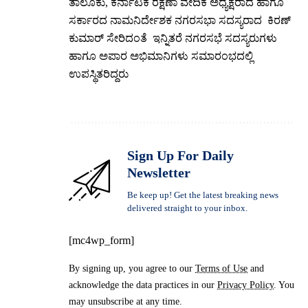
ತಾಲೂಕು, ಕರ್ನಾಟಕ ರಕ್ಷಣಾ ವೇದಿಕೆ ಅಧ್ಯಕ್ಷರಾದ ಹಾಗೂ
ಸರ್ಕಾರದ ನಾಮನಿರ್ದೇಶಕ ನಗರಸಭಾ ಸದಸ್ಯರಾದ ಕಿರಣ್
ಕುಮಾರ್ ಸೇರಿದಂತೆ ಇನ್ನಿತರೆ ನಗರಸಭೆ ಸದಸ್ಯರುಗಳು
ಹಾಗೂ ಅಪಾರ ಅಭಿಮಾನಿಗಳು ಸಮಾರಂಭದಲ್ಲಿ
ಉಪಸ್ಥಿತರಿದ್ದರು
Sign Up For Daily
Newsletter
Be keep up! Get the latest breaking news
delivered straight to your inbox.
[mc4wp_form]
By signing up, you agree to our
Terms of Use
and
acknowledge the data practices in our
Privacy Policy
. You
may unsubscribe at any time.