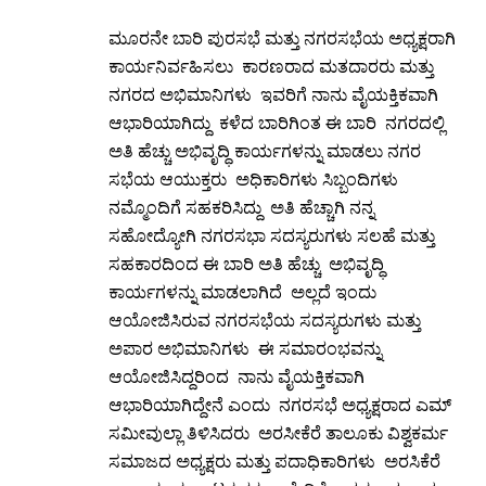
ಮೂರನೇ ಬಾರಿ ಪುರಸಭೆ ಮತ್ತು ನಗರಸಭೆಯ ಅಧ್ಯಕ್ಷರಾಗಿ
ಕಾರ್ಯನಿರ್ವಹಿಸಲು ಕಾರಣರಾದ ಮತದಾರರು ಮತ್ತು
ನಗರದ ಅಭಿಮಾನಿಗಳು ಇವರಿಗೆ ನಾನು ವೈಯಕ್ತಿಕವಾಗಿ
ಆಭಾರಿಯಾಗಿದ್ದು ಕಳೆದ ಬಾರಿಗಿಂತ ಈ ಬಾರಿ ನಗರದಲ್ಲಿ
ಅತಿ ಹೆಚ್ಚು ಅಭಿವೃದ್ಧಿ ಕಾರ್ಯಗಳನ್ನು ಮಾಡಲು ನಗರ
ಸಭೆಯ ಆಯುಕ್ತರು ಅಧಿಕಾರಿಗಳು ಸಿಬ್ಬಂದಿಗಳು
ನಮ್ಮೊಂದಿಗೆ ಸಹಕರಿಸಿದ್ದು ಅತಿ ಹೆಚ್ಚಾಗಿ ನನ್ನ
ಸಹೋದ್ಯೋಗಿ ನಗರಸಭಾ ಸದಸ್ಯರುಗಳು ಸಲಹೆ ಮತ್ತು
ಸಹಕಾರದಿಂದ ಈ ಬಾರಿ ಅತಿ ಹೆಚ್ಚು ಅಭಿವೃದ್ಧಿ
ಕಾರ್ಯಗಳನ್ನು ಮಾಡಲಾಗಿದೆ ಅಲ್ಲದೆ ಇಂದು
ಆಯೋಜಿಸಿರುವ ನಗರಸಭೆಯ ಸದಸ್ಯರುಗಳು ಮತ್ತು
ಅಪಾರ ಅಭಿಮಾನಿಗಳು ಈ ಸಮಾರಂಭವನ್ನು
ಆಯೋಜಿಸಿದ್ದರಿಂದ ನಾನು ವೈಯಕ್ತಿಕವಾಗಿ
ಆಭಾರಿಯಾಗಿದ್ದೇನೆ ಎಂದು ನಗರಸಭೆ ಅಧ್ಯಕ್ಷರಾದ ಎಮ್
ಸಮೀವುಲ್ಲಾ ತಿಳಿಸಿದರು ಅರಸೀಕೆರೆ ತಾಲೂಕು ವಿಶ್ವಕರ್ಮ
ಸಮಾಜದ ಅಧ್ಯಕ್ಷರು ಮತ್ತು ಪದಾಧಿಕಾರಿಗಳು ಅರಸಿಕೆರೆ