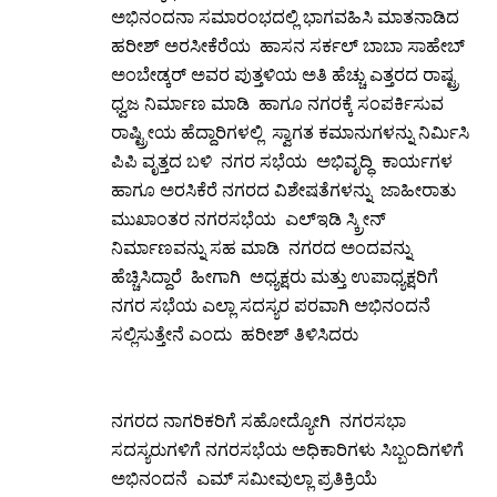
ಅಭಿನಂದನಾ ಸಮಾರಂಭದಲ್ಲಿ ಭಾಗವಹಿಸಿ ಮಾತನಾಡಿದ
ಹರೀಶ್ ಅರಸೀಕೆರೆಯ ಹಾಸನ ಸರ್ಕಲ್ ಬಾಬಾ ಸಾಹೇಬ್
ಅಂಬೇಡ್ಕರ್ ಅವರ ಪುತ್ತಳಿಯ ಅತಿ ಹೆಚ್ಚು ಎತ್ತರದ ರಾಷ್ಟ್ರ
ಧ್ವಜ ನಿರ್ಮಾಣ ಮಾಡಿ ಹಾಗೂ ನಗರಕ್ಕೆ ಸಂಪರ್ಕಿಸುವ
ರಾಷ್ಟ್ರೀಯ ಹೆದ್ದಾರಿಗಳಲ್ಲಿ ಸ್ವಾಗತ ಕಮಾನುಗಳನ್ನು ನಿರ್ಮಿಸಿ
ಪಿಪಿ ವೃತ್ತದ ಬಳಿ ನಗರ ಸಭೆಯ ಅಭಿವೃದ್ಧಿ ಕಾರ್ಯಗಳ
ಹಾಗೂ ಅರಸಿಕೆರೆ ನಗರದ ವಿಶೇಷತೆಗಳನ್ನು ಜಾಹೀರಾತು
ಮುಖಾಂತರ ನಗರಸಭೆಯ ಎಲ್ಇಡಿ ಸ್ಕ್ರೀನ್
ನಿರ್ಮಾಣವನ್ನು ಸಹ ಮಾಡಿ ನಗರದ ಅಂದವನ್ನು
ಹೆಚ್ಚಿಸಿದ್ದಾರೆ ಹೀಗಾಗಿ ಅಧ್ಯಕ್ಷರು ಮತ್ತು ಉಪಾಧ್ಯಕ್ಷರಿಗೆ
ನಗರ ಸಭೆಯ ಎಲ್ಲಾ ಸದಸ್ಯರ ಪರವಾಗಿ ಅಭಿನಂದನೆ
ಸಲ್ಲಿಸುತ್ತೇನೆ ಎಂದು ಹರೀಶ್ ತಿಳಿಸಿದರು
ನಗರದ ನಾಗರಿಕರಿಗೆ ಸಹೋದ್ಯೋಗಿ ನಗರಸಭಾ
ಸದಸ್ಯರುಗಳಿಗೆ ನಗರಸಭೆಯ ಅಧಿಕಾರಿಗಳು ಸಿಬ್ಬಂದಿಗಳಿಗೆ
ಅಭಿನಂದನೆ ಎಮ್ ಸಮೀವುಲ್ಲಾ ಪ್ರತಿಕ್ರಿಯೆ