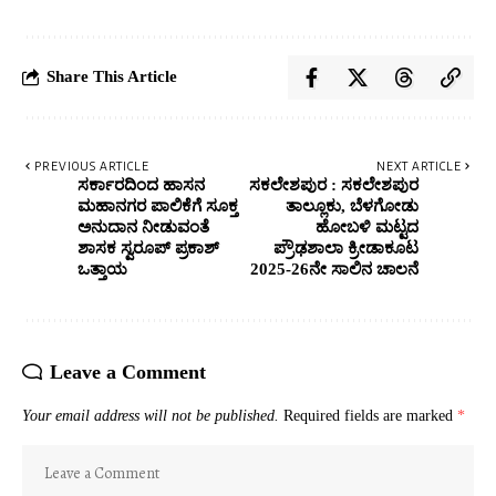
Share This Article
PREVIOUS ARTICLE
NEXT ARTICLE
ಸರ್ಕಾರದಿಂದ ಹಾಸನ
ಸಕಲೇಶಪುರ : ಸಕಲೇಶಪುರ
ಮಹಾನಗರ ಪಾಲಿಕೆಗೆ ಸೂಕ್ತ
ತಾಲ್ಲೂಕು, ಬೆಳಗೋಡು
ಅನುದಾನ ನೀಡುವಂತೆ
ಹೋಬಳಿ ಮಟ್ಟದ
ಶಾಸಕ ಸ್ವರೂಪ್ ಪ್ರಕಾಶ್
ಪ್ರೌಢಶಾಲಾ ಕ್ರೀಡಾಕೂಟ
ಒತ್ತಾಯ
2025-26ನೇ ಸಾಲಿನ ಚಾಲನೆ
Leave a Comment
Your email address will not be published.
Required fields are marked
*