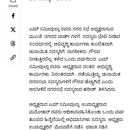
SHARE
ಎಮ್ ಸಮೀವುಲ್ಲಾ ರವರು ನಗರ ಸಭೆ ಅಧ್ಯಕ್ಷರಾಗುವ
ಮುಂಚೆ ನಗರದ ವಾರ್ಡ್ ಗಳಿಗೆ ಸದಸ್ಯರು ಭೇಟಿ ನೀಡಿದ
ಸಂದರ್ಭದಲ್ಲಿ ಅಭಿವೃದ್ಧಿ ಕಾರ್ಯಗಳು ಕುಂಟಿತವಾಗಿ
ಚುನಾಯಿತ ಸದಸ್ಯರಿಗೆ ನಾಗರೀಕರು ಗೌರವ
ನೀಡುತ್ತಿರಲಿಲ್ಲ ಕಳೆದ ಒಂದು ವರ್ಷದಿಂದ ಎಮ್
ಸಮೀವುಲ್ಲಾ ರವರು ಅಧ್ಯಕ್ಷರಾದ ನಂತರ ಅಭಿವೃದ್ಧಿ
ಕಾರ್ಯಗಳು ನಿರಂತರವಾಗಿ ನಡೆಯುತ್ತಿದ್ದು ಚುನಾಯಿತ
ನಗರಸಭಾ ಸದಸ್ಯರುಗಳಿಗೆ ಗೌರವ ಹೆಚ್ಚಾಗಿದೆ ಎಂದು
ಅರಸೀಕೆರೆ ನಗರಸಭೆ ಸದಸ್ಯರಾದ ಹರೀಶ್ ತಿಳಿಸಿದರು
ಅಧ್ಯಕ್ಷರಾದ ಎಮ್ ಸಮೀವುಲ್ಲಾ ಉಪಾಧ್ಯಕ್ಷರಾದ
ಮನೋಹರ್ ರವರು ಅಧಿಕಾರವಹಿಸಿಕೊಂಡು ಒಂದು ವರ್ಷ
ತುಂಬಿದ ಹಿನ್ನೆಲೆಯಲ್ಲಿ ಅಭಿಮಾನಿಗಳು ಸದಸ್ಯರು ಅಧ್ಯಕ್ಷರು
ಉಪಾಧ್ಯಕ್ಷರಿಗೆ ಮೆರವಣಿಗೆ ನಡೆಸಿ ಪಟಾಕಿ ಸಿಡಿಸಿ