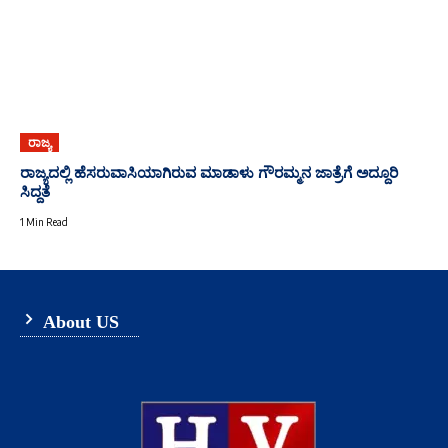
ರಾಜ್ಯ
ರಾಜ್ಯದಲ್ಲಿ ಹೆಸರುವಾಸಿಯಾಗಿರುವ ಮಾಡಾಳು ಗೌರಮ್ಮನ ಜಾತ್ರೆಗೆ ಅದ್ದೂರಿ
ಸಿದ್ದತೆ
1 Min Read
About US