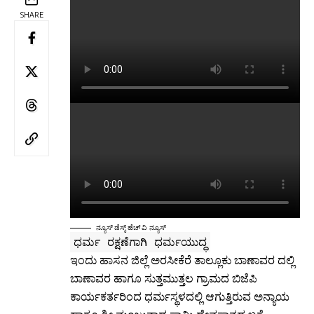
SHARE
ನ್ಯೂಸ್ ಡೆಸ್ಕ್ ಹೆಚ್ ವಿ ನ್ಯೂಸ್
ಧರ್ಮ ರಕ್ಷಣೆಗಾಗಿ ಧರ್ಮಯುದ್ಧ
ಇಂದು ಹಾಸನ ಜಿಲ್ಲೆ ಅರಸೀಕೆರೆ ತಾಲ್ಲೂಕು ಬಾಣಾವರ ದಲ್ಲಿ
ಬಾಣಾವರ ಹಾಗೂ ಸುತ್ತಮುತ್ತಲ ಗ್ರಾಮದ ಬಿಜೆಪಿ
ಕಾರ್ಯಕರ್ತರಿಂದ ಧರ್ಮಸ್ಥಳದಲ್ಲಿ ಆಗುತ್ತಿರುವ ಅನ್ಯಾಯ