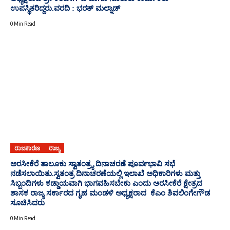
ಉಪಸ್ಥಿತರಿದ್ದರು.ವರದಿ : ಭರತ್ ಮಲ್ನಾಡ್
0 Min Read
ರಾಜಕಾರಣ
ರಾಜ್ಯ
ಅರಸೀಕೆರೆ ತಾಲೂಕು ಸ್ವಾತಂತ್ರ್ಯ ದಿನಾಚರಣೆ ಪೂರ್ವಭಾವಿ ಸಭೆ
ನಡೆಸಲಾಯಿತು.ಸ್ವತಂತ್ರ ದಿನಾಚರಣೆಯಲ್ಲಿ ಇಲಾಖೆ ಅಧಿಕಾರಿಗಳು ಮತ್ತು
ಸಿಬ್ಬಂದಿಗಳು ಕಡ್ಡಾಯವಾಗಿ ಭಾಗವಹಿಸಬೇಕು ಎಂದು ಅರಸೀಕೆರೆ ಕ್ಷೇತ್ರದ
ಶಾಸಕ ರಾಜ್ಯ ಸರ್ಕಾರದ ಗೃಹ ಮಂಡಳಿ ಅಧ್ಯಕ್ಷರಾದ ಕೆಎಂ ಶಿವಲಿಂಗೇಗೌಡ
ಸೂಚಿಸಿದರು
0 Min Read