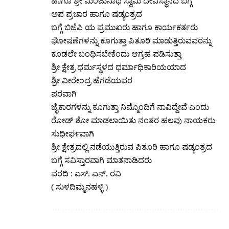
ಹಾಗೂ ಶ್ರೀ ಮಂಜುನಾಥ ಸ್ವಾಮಿ ದೇವಸ್ಥಾನದ ಬಗ್ಗೆ
ಅಪ ಪ್ರಚಾರ ಹಾಗೂ ಷಡ್ಯಂತ್ರದ
ಬಗ್ಗೆ ಬಿಜೆಪಿ ಯ ಪ್ರಮುಖರು ಹಾಗೂ ಕಾರ್ಯಕರ್ತರು
ಘೋಷಣೆಗಳನ್ನು ಕೂಗುತ್ತಾ ಪಿತೂರಿ ಮಾಡುತ್ತಿರುವವರನ್ನು
ಕೂಡಲೇ ಬಂಧಿಸಬೇಕೆಂದು ಆಗ್ರಹ ಪಡಿಸುತ್ತಾ
ಶ್ರೀ ಕ್ಷೇತ್ರ ಧರ್ಮಸ್ಥಳದ ಧರ್ಮಾಧಿಕಾರಿಯಯಾದ
ಶ್ರೀ ವೀರೇಂದ್ರ ಹೆಗಡೆಯವರ
ಪರವಾಗಿ
ಜೈಕಾರಗಳನ್ನು ಕೂಗುತ್ತಾ ನಿಮ್ಮೊಂದಿಗೆ ನಾವಿದ್ದೇವೆ ಎಂದು
ರೋಡ್ ಶೋ ಮಾಡಲಾಯಿತು ನಂತರ ಹಲವು ನಾಯಕರು
ಸುಧೀರ್ಘವಾಗಿ
ಶ್ರೀ ಕ್ಷೇತ್ರದಲ್ಲಿ ನಡೆಯುತ್ತಿರುವ ಪಿತೂರಿ ಹಾಗೂ ಷಡ್ಯಂತ್ರದ
ಬಗ್ಗೆ ಸವಿಸ್ತಾರವಾಗಿ ಮಾತನಾಡಿದರು
ವರದಿ : ಎಸ್. ಎನ್. ರವಿ
( ಸುಳದಿಮ್ಮನಹಳ್ಳಿ )