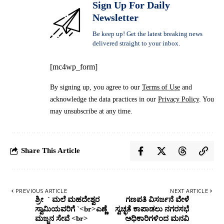
Sign Up For Daily
Newsletter
Be keep up! Get the latest breaking news
delivered straight to your inbox.
[mc4wp_form]
By signing up, you agree to our
Terms of Use
and
acknowledge the data practices in our
Privacy Policy
. You
may unsubscribe at any time.
Share This Article
PREVIOUS ARTICLE
NEXT ARTICLE
ಶ್ರೀ ` ಮಲೆ ಮಹದೇಶ್ವರ
ಗಣಪತಿ ವಿಸರ್ಜನೆ ವೇಳೆ
ಸ್ವಾಮಿಯವರಿಗೆ `<br>ಎಣ್ಣೆ
ಸ್ವಚ್ಛತೆ ಕಾಪಾಡಲು ನಗರಸಭೆ
ಮಜ್ಜನ ಸೇವೆ <br>
ಅಧಿಕಾರಿಗಳಿಂದ ಮನವಿ