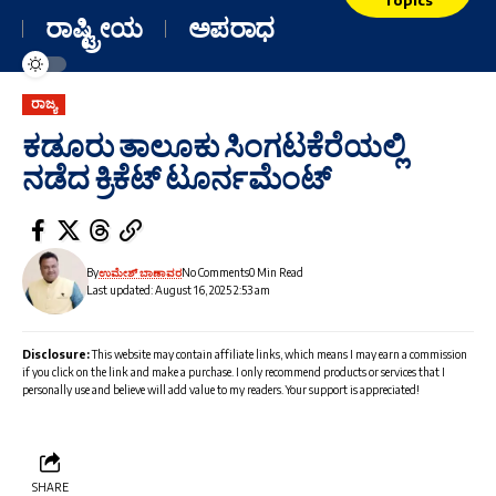
ರಾಷ್ಟ್ರೀಯ
ಅಪರಾಧ
ರಾಜ್ಯ
ಕಡೂರು ತಾಲೂಕು ಸಿಂಗಟಕೆರೆಯಲ್ಲಿ
ನಡೆದ ಕ್ರಿಕೆಟ್ ಟೂರ್ನಮೆಂಟ್
By
ಉಮೇಶ್ ಬಾಣಾವರ
No Comments
0 Min Read
Last updated: August 16, 2025 2:53 am
Disclosure:
This website may contain affiliate links, which means I may earn a commission
if you click on the link and make a purchase. I only recommend products or services that I
personally use and believe will add value to my readers. Your support is appreciated!
SHARE