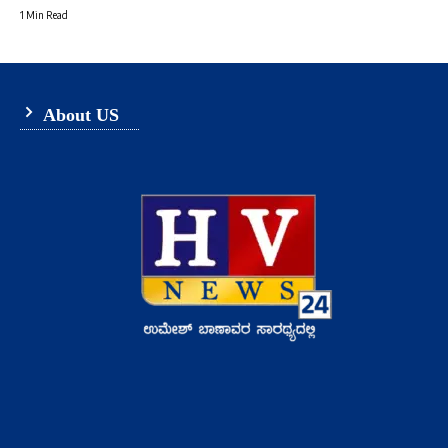
1 Min Read
About US