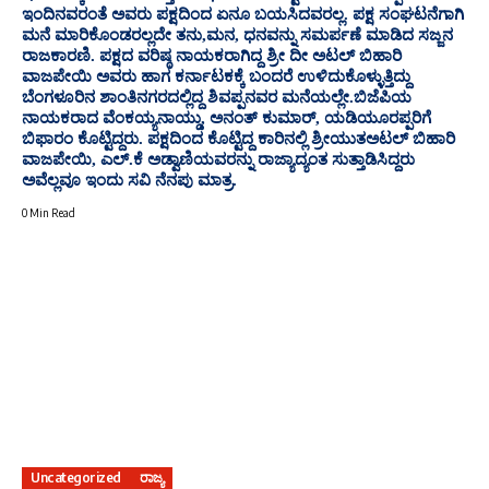
ಇಂದಿನವರಂತೆ ಅವರು ಪಕ್ಷದಿಂದ ಏನೂ ಬಯಸಿದವರಲ್ಲ. ಪಕ್ಷ ಸಂಘಟನೆಗಾಗಿ
ಮನೆ ಮಾರಿಕೊಂಡರಲ್ಲದೇ ತನು,ಮನ, ಧನವನ್ನು ಸಮರ್ಪಣೆ ಮಾಡಿದ ಸಜ್ಜನ
ರಾಜಕಾರಣಿ. ಪಕ್ಷದ ವರಿಷ್ಠ ನಾಯಕರಾಗಿದ್ದ ಶ್ರೀ ದೀ ಅಟಲ್ ಬಿಹಾರಿ
ವಾಜಪೇಯಿ ಅವರು ಹಾಗ ಕರ್ನಾಟಕಕ್ಕೆ ಬಂದರೆ ಉಳಿದುಕೊಳ್ಳುತ್ತಿದ್ದು
ಬೆಂಗಳೂರಿನ ಶಾಂತಿನಗರದಲ್ಲಿದ್ದ ಶಿವಪ್ಪನವರ ಮನೆಯಲ್ಲೇ.ಬಿಜೆಪಿಯ
ನಾಯಕರಾದ ವೆಂಕಯ್ಯನಾಯ್ಡು, ಅನಂತ್ ಕುಮಾರ್, ಯಡಿಯೂರಪ್ಪರಿಗೆ
ಬಿಫಾರಂ ಕೊಟ್ಟಿದ್ದರು. ಪಕ್ಷದಿಂದ ಕೊಟ್ಟಿದ್ದ ಕಾರಿನಲ್ಲಿ ಶ್ರೀಯುತಅಟಲ್ ಬಿಹಾರಿ
ವಾಜಪೇಯಿ, ಎಲ್.ಕೆ ಅಡ್ವಾಣಿಯವರನ್ನು ರಾಜ್ಯಾದ್ಯಂತ ಸುತ್ತಾಡಿಸಿದ್ದರು
ಅವೆಲ್ಲವೂ ಇಂದು ಸವಿ ನೆನಪು ಮಾತ್ರ.
0 Min Read
Uncategorized
ರಾಜ್ಯ