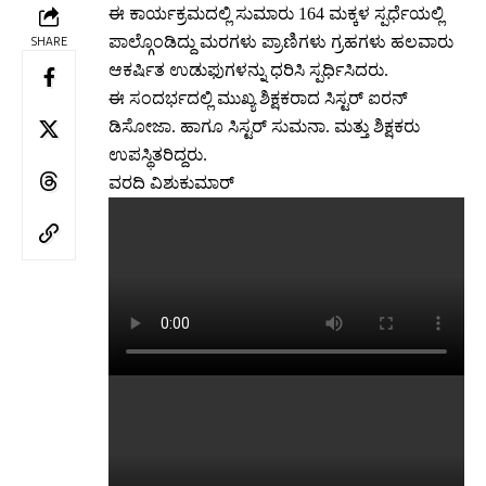
ಈ ಕಾರ್ಯಕ್ರಮದಲ್ಲಿ ಸುಮಾರು 164 ಮಕ್ಕಳ ಸ್ಪರ್ಧೆಯಲ್ಲಿ
ಪಾಲ್ಗೊಂಡಿದ್ದು ಮರಗಳು ಪ್ರಾಣಿಗಳು ಗ್ರಹಗಳು ಹಲವಾರು
SHARE
ಆಕರ್ಷಿತ ಉಡುಫುಗಳನ್ನು ಧರಿಸಿ ಸ್ಪರ್ಧಿಸಿದರು.
ಈ ಸಂದರ್ಭದಲ್ಲಿ ಮುಖ್ಯ ಶಿಕ್ಷಕರಾದ ಸಿಸ್ಟರ್ ಐರನ್
ಡಿಸೋಜಾ. ಹಾಗೂ ಸಿಸ್ಟರ್ ಸುಮನಾ. ಮತ್ತು ಶಿಕ್ಷಕರು
ಉಪಸ್ಥಿತರಿದ್ದರು.
ವರದಿ ವಿಶುಕುಮಾರ್