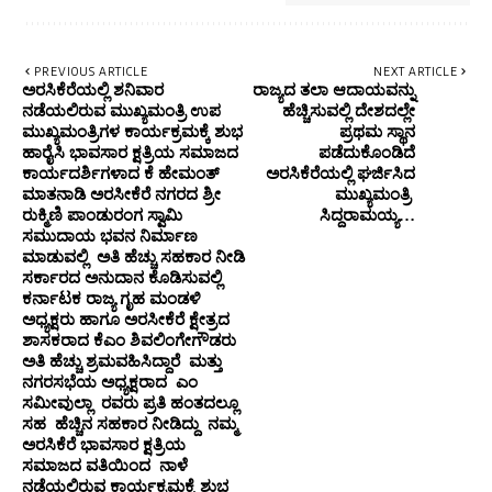
PREVIOUS ARTICLE
NEXT ARTICLE
ಅರಸಿಕೆರೆಯಲ್ಲಿ ಶನಿವಾರ
ರಾಜ್ಯದ ತಲಾ ಆದಾಯವನ್ನು
ನಡೆಯಲಿರುವ ಮುಖ್ಯಮಂತ್ರಿ ಉಪ
ಹೆಚ್ಚಿಸುವಲ್ಲಿ ದೇಶದಲ್ಲೇ
ಮುಖ್ಯಮಂತ್ರಿಗಳ ಕಾರ್ಯಕ್ರಮಕ್ಕೆ ಶುಭ
ಪ್ರಥಮ ಸ್ಥಾನ
ಹಾರೈಸಿ ಭಾವಸಾರ ಕ್ಷತ್ರಿಯ ಸಮಾಜದ
ಪಡೆದುಕೊಂಡಿದೆ
ಕಾರ್ಯದರ್ಶಿಗಳಾದ ಕೆ ಹೇಮಂತ್
ಅರಸಿಕೆರೆಯಲ್ಲಿ ಘರ್ಜಿಸಿದ
ಮಾತನಾಡಿ ಅರಸೀಕೆರೆ ನಗರದ ಶ್ರೀ
ಮುಖ್ಯಮಂತ್ರಿ
ರುಕ್ಮಿಣಿ ಪಾಂಡುರಂಗ ಸ್ವಾಮಿ
ಸಿದ್ದರಾಮಯ್ಯ…
ಸಮುದಾಯ ಭವನ ನಿರ್ಮಾಣ
ಮಾಡುವಲ್ಲಿ ಅತಿ ಹೆಚ್ಚು ಸಹಕಾರ ನೀಡಿ
ಸರ್ಕಾರದ ಅನುದಾನ ಕೊಡಿಸುವಲ್ಲಿ
ಕರ್ನಾಟಕ ರಾಜ್ಯ ಗೃಹ ಮಂಡಳಿ
ಅಧ್ಯಕ್ಷರು ಹಾಗೂ ಅರಸೀಕೆರೆ ಕ್ಷೇತ್ರದ
ಶಾಸಕರಾದ ಕೆಎಂ ಶಿವಲಿಂಗೇಗೌಡರು
ಅತಿ ಹೆಚ್ಚು ಶ್ರಮವಹಿಸಿದ್ದಾರೆ ಮತ್ತು
ನಗರಸಭೆಯ ಅಧ್ಯಕ್ಷರಾದ ಎಂ
ಸಮೀವುಲ್ಲಾ ರವರು ಪ್ರತಿ ಹಂತದಲ್ಲೂ
ಸಹ ಹೆಚ್ಚಿನ ಸಹಕಾರ ನೀಡಿದ್ದು ನಮ್ಮ
ಅರಸಿಕೆರೆ ಭಾವಸಾರ ಕ್ಷತ್ರಿಯ
ಸಮಾಜದ ವತಿಯಿಂದ ನಾಳೆ
ನಡೆಯಲಿರುವ ಕಾರ್ಯಕ್ರಮಕ್ಕೆ ಶುಭ