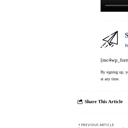
S
B
[mc4wp_for
By signing up, y
at any time.
Share This Article
PREVIOUS ARTICLE