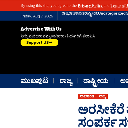
By using this site, you agree to the
Privacy Policy
and
Terms of 
ರಾಜ್ಯ
ರಾಜಕಾರಣ
ರಾಷ್ಟ್ರೀಯ
Uncategorized
Friday, Aug 7, 2026
Advertise With Us
ನಿಮ್ಮ ವ್ಯವಹಾರವನ್ನು ಸಾವಿರಾರು ಓದುಗರಿಗೆ ತಲುಪಿಸಿ
Support US
ಮುಖಪುಟ
ರಾಜ್ಯ
ರಾಷ್ಟ್ರೀಯ
ಅ
ರಾಜಕಾರಣ
ರಾಜ್ಯ
ಅರಸೀಕೆರೆ
ಸಂಪರ್ಕ ಸ