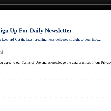
ign Up For Daily Newsletter
e keep up! Get the latest breaking news delivered straight to your inbox.
m]
ou agree to our
Terms of Use
and acknowledge the data practices in our
Privac