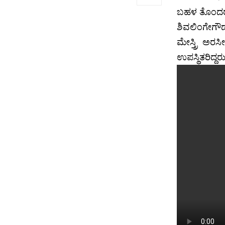
ಬಹಳ ತೊಂದರೆ 
ಶಿವಲಿಂಗೇಗೌ
ಮೇಸ್ತ್ರಿ ಅರಸ
ಉಪಸ್ಥಿತರಿದ್ದರ