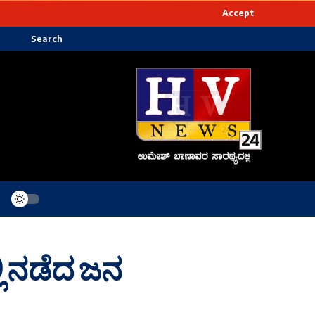
Accept
Search
ಿ ನಡೆದ ಜನ