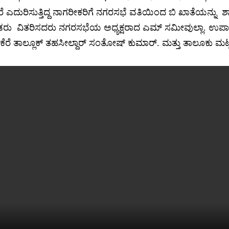
ಎದುರಿಸುತ್ತಿದ್ದ ನಾಗರೀಕರಿಗೆ ನಗರಸಭೆ ವತಿಯಿಂದ ಬಿ ಖಾತೆಯನ್ನು 
ಡರು ವಿತರಿಸದರು ನಗರಸಭೆಯ ಅಧ್ಯಕ್ಷರಾದ ಎಮ್ ಸಮೀವುಲ್ಲಾ. ಉಪಾ
ೀಕೆರೆ ತಾಲ್ಲೂಕ್ ತಹಸೀಲ್ದಾರ್ ಸಂತೋಷ್ ಕುಮಾರ್. ಮತ್ತು ತಾಲೂಕು ಮಟ
ು