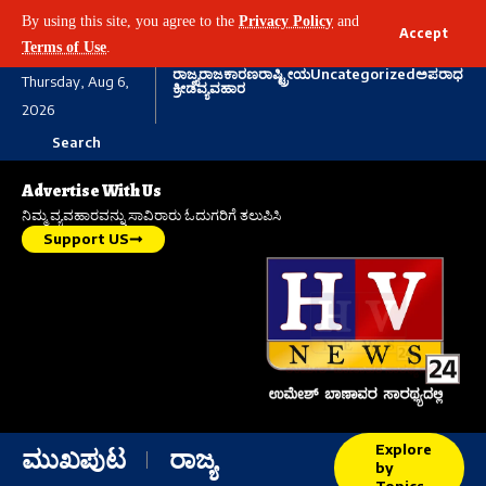
By using this site, you agree to the
Privacy Policy
and
Accept
Terms of Use
.
ರಾಜ್ಯ
ರಾಜಕಾರಣ
ರಾಷ್ಟ್ರೀಯ
Uncategorized
ಅಪರಾಧ
Thursday, Aug 6,
ಕ್ರೀಡೆ
ವ್ಯವಹಾರ
2026
Search
Advertise With Us
ನಿಮ್ಮ ವ್ಯವಹಾರವನ್ನು ಸಾವಿರಾರು ಓದುಗರಿಗೆ ತಲುಪಿಸಿ
Support US
Explore
ಮುಖಪುಟ
ರಾಜ್ಯ
by
Topics