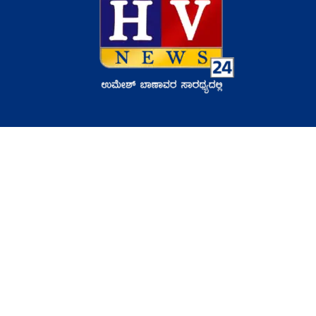
HVNews.com
ಕರ್ನಾಟಕದ ವಿಶ್ವಾಸಾರ್ಹ ಸುದ್ದಿ ವೇದಿಕೆಯಾಗಿದ್ದು, ಸ್ಥಳೀಯ, ರಾಜ್ಯ,
ರಾಷ್ಟ್ರೀಯ ಮತ್ತು ಅಂತರರಾಷ್ಟ್ರೀಯ ಸುದ್ದಿಗಳನ್ನು ವೇಗವಾಗಿ ಹಾಗೂ ನಿಖರವಾಗಿ
ನಿಮ್ಮ ಮುಂದೆ ತರುತ್ತದೆ.
Support US